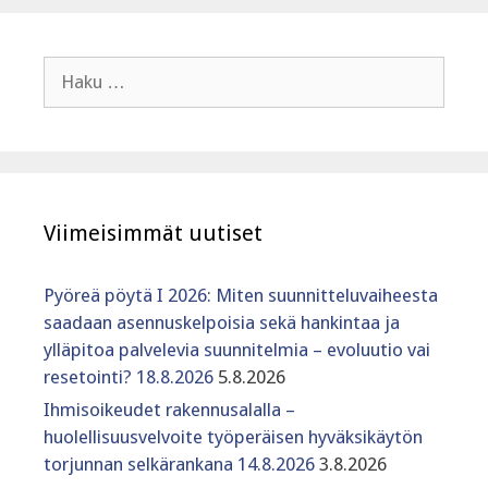
Haku:
Viimeisimmät uutiset
Pyöreä pöytä I 2026: Miten suunnitteluvaiheesta
saadaan asennuskelpoisia sekä hankintaa ja
ylläpitoa palvelevia suunnitelmia – evoluutio vai
resetointi? 18.8.2026
5.8.2026
Ihmisoikeudet rakennusalalla –
huolellisuusvelvoite työperäisen hyväksikäytön
torjunnan selkärankana 14.8.2026
3.8.2026