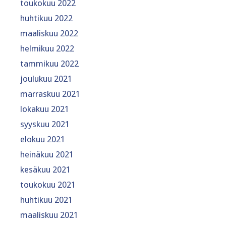
toukokuu 2022
huhtikuu 2022
maaliskuu 2022
helmikuu 2022
tammikuu 2022
joulukuu 2021
marraskuu 2021
lokakuu 2021
syyskuu 2021
elokuu 2021
heinäkuu 2021
kesäkuu 2021
toukokuu 2021
huhtikuu 2021
maaliskuu 2021