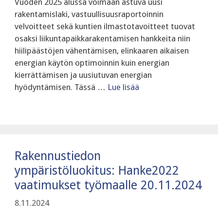
Vuoden 2025 alussa voimaan astuva uusi
rakentamislaki, vastuullisuusraportoinnin
velvoitteet sekä kuntien ilmastotavoitteet tuovat
osaksi liikuntapaikkarakentamisen hankkeita niin
hiilipäästöjen vähentämisen, elinkaaren aikaisen
energian käytön optimoinnin kuin energian
kierrättämisen ja uusiutuvan energian
hyödyntämisen. Tässä …
Lue lisää
Rakennustiedon
ympäristöluokitus: Hanke2022
vaatimukset työmaalle 20.11.2024
8.11.2024