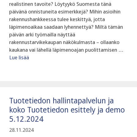
realistinen tavoite? Löytyykö Suomesta tänä
päivänä onnistuneita esimerkkejä? Mihin asioihin
rakennushankkeessa tulee keskittyä, jotta
läpimenoaikaa saadaan lyhennettyä? Miltä tämän
päivän arki työmailla näyttää
rakennustarvikekaupan näkökulmasta – ollaanko
kaukana vai lähellä läpimenoajan puolittamisen …
Lue lisää
Tuotetiedon hallintapalvelun ja
koko Tuotetiedon esittely ja demo
5.12.2024
28.11.2024