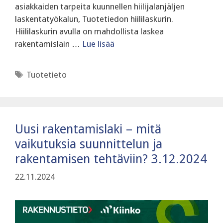
asiakkaiden tarpeita kuunnellen hiilijalanjäljen
laskentatyökalun, Tuotetiedon hiililaskurin.
Hiililaskurin avulla on mahdollista laskea
rakentamislain …
Lue lisää
Avainsanat
Tuotetieto
Uusi rakentamislaki – mitä
vaikutuksia suunnittelun ja
rakentamisen tehtäviin? 3.12.2024
22.11.2024