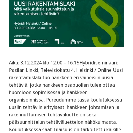
Aika: 3.12.2024 klo 12.00 – 16.15Hybridiseminaari:
Pasilan Linkki, Televisiokatu 4, Helsinki / Online Uusi
rakentamislaki tuo hankkeen eri vaiheisiin uusia
tehtäviä, jotka hankkeen osapuolien tulee ottaa
huomioon sopimisessa ja hankkeen
organisoinnissa. Pureudumme tässä koulutuksessa
uusiin tehtäviin erityisesti hankkeen johtamisen ja
rakennuttamisen tehtäväluettelon sekä
pääsuunnittelun tehtäväluettelon näkökulmasta.
‍Koulutuksessa saat Tilaisuus on tarkoitettu kaikille