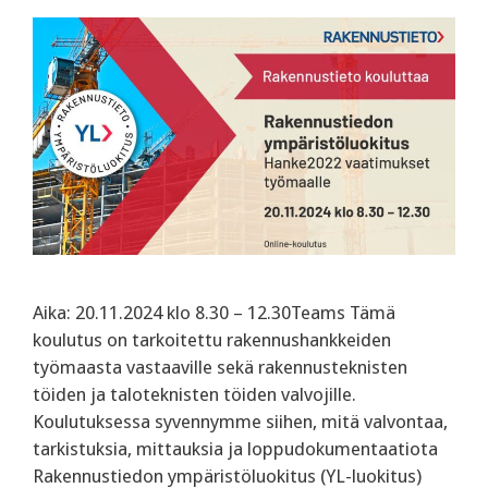
Aika: 20.11.2024 klo 8.30 – 12.30Teams Tämä
koulutus on tarkoitettu rakennushankkeiden
työmaasta vastaaville sekä rakennusteknisten
töiden ja taloteknisten töiden valvojille.
Koulutuksessa syvennymme siihen, mitä valvontaa,
tarkistuksia, mittauksia ja loppudokumentaatiota
Rakennustiedon ympäristöluokitus (YL-luokitus)