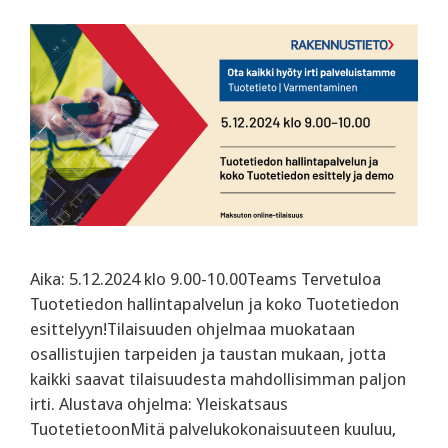
Aika: 5.12.2024 klo 9.00-10.00Teams Tervetuloa
Tuotetiedon hallintapalvelun ja koko Tuotetiedon
esittelyyn!Tilaisuuden ohjelmaa muokataan
osallistujien tarpeiden ja taustan mukaan, jotta
kaikki saavat tilaisuudesta mahdollisimman paljon
irti. Alustava ohjelma: ‍Yleiskatsaus
TuotetietoonMitä palvelukokonaisuuteen kuuluu,