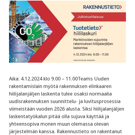
Aika: 4.12.2024 klo 9.00 – 11.00Teams Uuden
rakentamislain myötä rakennuksen elinkaaren
hiilijalanjäljen laskenta tulee osaksi normaalia
uudisrakennuksen suunnittelu- ja luvitusprosessia
viimeistään vuoden 2026 alusta. Siksi hiilijalanjäljen
laskentatyökalun pitää olla sujuva käyttää ja
yhteensopiva monen muun olemassa olevan
järjestelmän kanssa. Rakennustieto on rakentanut