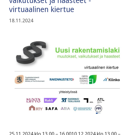
vaikutukset ja haasteet -
virtuaalinen kiertue
18.11.2024
25.11.2024 klo 13.00 – 16.0010.12.2024 klo 13.00 –