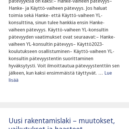
pätevyyksiä on kaksi:– Hanke-vaiheen pätevyys–
Hanke- ja Käyttö-vaiheen pätevyys. ‍Jos haluat
toimia sekä Hanke- että Käyttö-vaiheen YL-
konsulttina, sinun tulee hankkia ensin Hanke-
vaiheen pätevyys. Käyttö-vaiheen YL-konsultin
pätevyyden vaatimukset ovat seuraavat:– Hanke-
vaiheen YL-konsultin pätevyys– Käyttö2023-
koulutukseen osallistuminen– Käyttö-vaiheen YL-
konsultin pätevyystentin suorittaminen
hyväksytysti. Voit ilmoittautua pätevyystenttiin sen
jälkeen, kun kaksi ensimmäistä täyttyvät. …
Lue
lisää
Uusi rakentamislaki – muutokset,