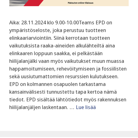
Aika: 28.11.2024 klo 9.00-10.00Teams EPD on
ympäristöseloste, joka perustuu tuotteen
elinkaariarviointiin. Siinä kerrotaan tuotteen
vaikutuksista raaka-aineiden alkulähteiltä aina
elinkaaren loppuun saakka, ei pelkästään
hiilijalanjälki vaan myös vaikutukset muun muassa
happamoitumiseen, rehevöitymiseen ja fossiilisten
sekä uusiutumattomien resurssien kulutukseen.
EPD on kolmannen osapuolen tarkastama
kansainvälisesti tunnustettu tapa kertoa nämä
tiedot. EPD sisältää lähtötiedot myös rakennuksen
hiilijalanjäljen laskentaan. …
Lue lisää