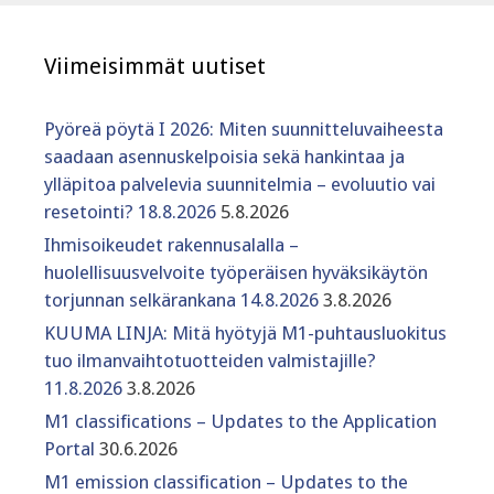
Viimeisimmät uutiset
Pyöreä pöytä I 2026: Miten suunnitteluvaiheesta
saadaan asennuskelpoisia sekä hankintaa ja
ylläpitoa palvelevia suunnitelmia – evoluutio vai
resetointi? 18.8.2026
5.8.2026
Ihmisoikeudet rakennusalalla –
huolellisuusvelvoite työperäisen hyväksikäytön
torjunnan selkärankana 14.8.2026
3.8.2026
KUUMA LINJA: Mitä hyötyjä M1-puhtausluokitus
tuo ilmanvaihtotuotteiden valmistajille?
11.8.2026
3.8.2026
M1 classifications – Updates to the Application
Portal
30.6.2026
M1 emission classification – Updates to the