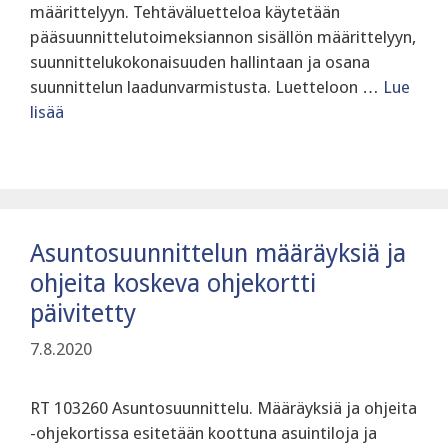
määrittelyyn. Tehtäväluetteloa käytetään
pääsuunnittelutoimeksiannon sisällön määrittelyyn,
suunnittelukokonaisuuden hallintaan ja osana
suunnittelun laadunvarmistusta. Luetteloon …
Lue
lisää
Asuntosuunnittelun määräyksiä ja
ohjeita koskeva ohjekortti
päivitetty
7.8.2020
RT 103260 Asuntosuunnittelu. Määräyksiä ja ohjeita
-ohjekortissa esitetään koottuna asuintiloja ja