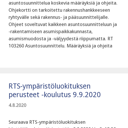
asuntosuunnittelua koskevia määräyksiä ja ohjeita.
Ohjekortti on tarkoitettu rakennushankkeeseen
ryhtyvälle sekä rakennus- ja pääsuunnittelijalle.
Ohjeet soveltuvat kaikkeen asuntosuunnitteluun ja
-rakentamiseen asumispaikkakunnasta,
asumismuodosta ja -väljyydestä riippumatta. RT
103260 Asuntosuunnittelu. Määräyksiä ja ohjeita
RTS-ympäristöluokituksen
perusteet -koulutus 9.9.2020
4.8.2020
Seuraava RTS-ympäristöluokituksen