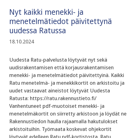
Nyt kaikki menekki- ja
menetelmätiedot päivitettynä
uudessa Ratussa
18.10.2024
Uudesta Ratu-palvelusta löytyvät nyt sekä
uudisrakentamisen että korjausrakentamisen
menekki- ja menetelmätiedot päivitettyinä. Kaikki
Ratu menetelmä- ja menekkikortit on arkistoitu ja
uudet vastaavat aineistot löytyvät Uudesta
Ratusta: https://ratu.rakennustieto.fi/
Vanhentuneet pdf-muotoiset menekki- ja
menetelmäkortit on siirretty arkistoon ja löydät ne
Rakennustiedon haulla rajaamalla hakutulokset
arkistoituihin. Työmaata koskevat ohjekortit
löytyvät edelleen Ratu pdf-kortistosta. Ratu