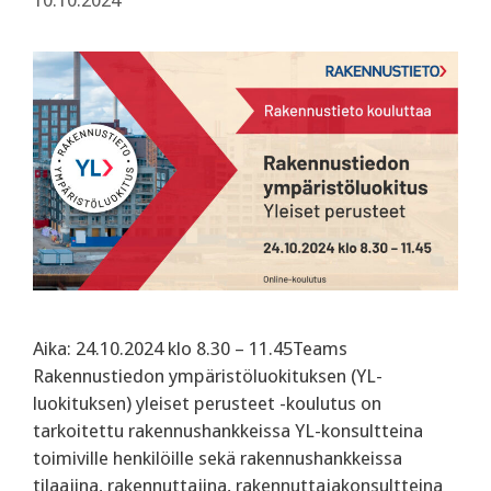
10.10.2024
Aika: 24.10.2024 klo 8.30 – 11.45Teams
Rakennustiedon ympäristöluokituksen (YL-
luokituksen) yleiset perusteet -koulutus on
tarkoitettu rakennushankkeissa YL-konsultteina
toimiville henkilöille sekä rakennushankkeissa
tilaajina, rakennuttajina, rakennuttajakonsultteina