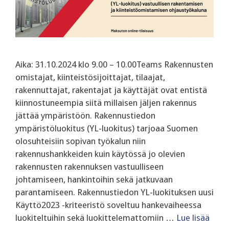
Aika: 31.10.2024 klo 9.00 – 10.00Teams Rakennusten
omistajat, kiinteistösijoittajat, tilaajat,
rakennuttajat, rakentajat ja käyttäjät ovat entistä
kiinnostuneempia siitä millaisen jäljen rakennus
jättää ympäristöön. Rakennustiedon
ympäristöluokitus (YL-luokitus) tarjoaa Suomen
olosuhteisiin sopivan työkalun niin
rakennushankkeiden kuin käytössä jo olevien
rakennusten rakennuksen vastuulliseen
johtamiseen, hankintoihin sekä jatkuvaan
parantamiseen. ‍Rakennustiedon YL-luokituksen uusi
Käyttö2023 -kriteeristö soveltuu hankevaiheessa
luokiteltuihin sekä luokittelemattomiin …
Lue lisää