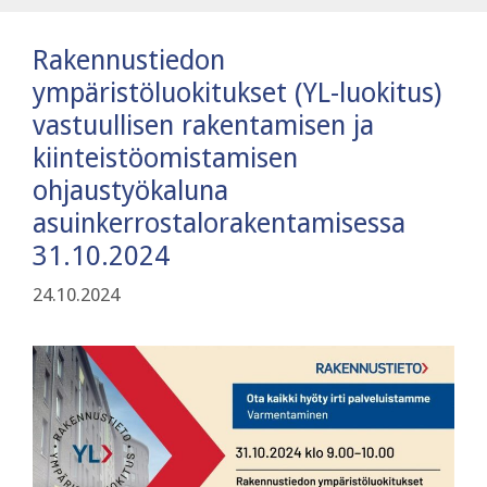
Rakennustiedon
ympäristöluokitukset (YL-luokitus)
vastuullisen rakentamisen ja
kiinteistöomistamisen
ohjaustyökaluna
asuinkerrostalorakentamisessa
31.10.2024
24.10.2024