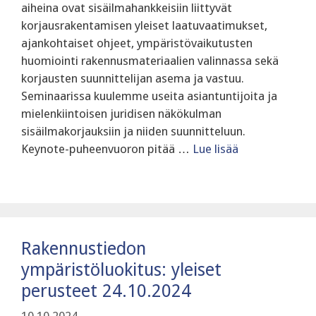
aiheina ovat sisäilmahankkeisiin liittyvät
korjausrakentamisen yleiset laatuvaatimukset,
ajankohtaiset ohjeet, ympäristövaikutusten
huomiointi rakennusmateriaalien valinnassa sekä
korjausten suunnittelijan asema ja vastuu.
‍Seminaarissa kuulemme useita asiantuntijoita ja
mielenkiintoisen juridisen näkökulman
sisäilmakorjauksiin ja niiden suunnitteluun.
Keynote-puheenvuoron pitää …
Lue lisää
Rakennustiedon
ympäristöluokitus: yleiset
perusteet 24.10.2024