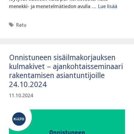
menekki- ja menetelmätiedon avulla …
Lue lisää
Avainsanat
Ratu
Onnistuneen sisäilmakorjauksen
kulmakivet – ajankohtaisseminaari
rakentamisen asiantuntijoille
24.10.2024
11.10.2024