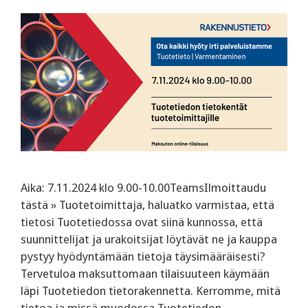
Aika: 7.11.2024 klo 9.00-10.00TeamsIlmoittaudu
tästä » Tuotetoimittaja, haluatko varmistaa, että
tietosi Tuotetiedossa ovat siinä kunnossa, että
suunnittelijat ja urakoitsijat löytävät ne ja kauppa
pystyy hyödyntämään tietoja täysimääräisesti?
‍Tervetuloa maksuttomaan tilaisuuteen käymään
läpi Tuotetiedon tietorakennetta. Kerromme, mitä