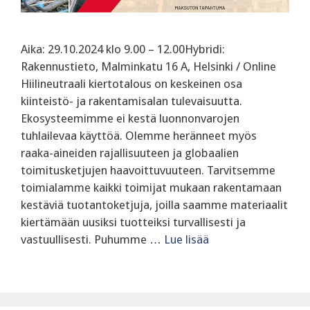
Aika: 29.10.2024 klo 9.00 – 12.00Hybridi:
Rakennustieto, Malminkatu 16 A, Helsinki / Online
Hiilineutraali kiertotalous on keskeinen osa
kiinteistö- ja rakentamisalan tulevaisuutta.
Ekosysteemimme ei kestä luonnonvarojen
tuhlailevaa käyttöä. Olemme heränneet myös
raaka-aineiden rajallisuuteen ja globaalien
toimitusketjujen haavoittuvuuteen. Tarvitsemme
toimialamme kaikki toimijat mukaan rakentamaan
kestäviä tuotantoketjuja, joilla saamme materiaalit
kiertämään uusiksi tuotteiksi turvallisesti ja
vastuullisesti. ‍Puhumme …
Lue lisää