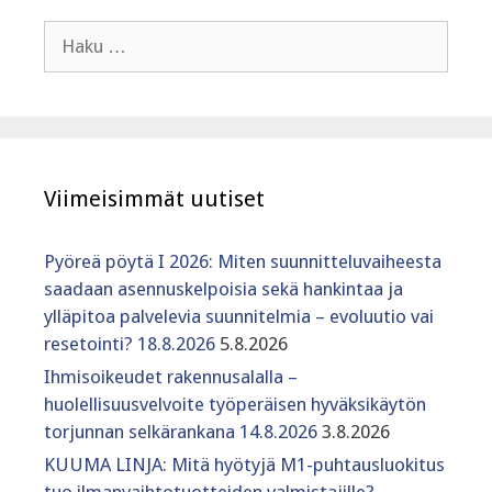
Haku:
Viimeisimmät uutiset
Pyöreä pöytä I 2026: Miten suunnitteluvaiheesta
saadaan asennuskelpoisia sekä hankintaa ja
ylläpitoa palvelevia suunnitelmia – evoluutio vai
resetointi? 18.8.2026
5.8.2026
Ihmisoikeudet rakennusalalla –
huolellisuusvelvoite työperäisen hyväksikäytön
torjunnan selkärankana 14.8.2026
3.8.2026
KUUMA LINJA: Mitä hyötyjä M1-puhtausluokitus