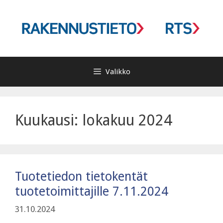
Siirry
sisältöön
Valikko
Kuukausi:
lokakuu 2024
Tuotetiedon tietokentät
tuotetoimittajille 7.11.2024
31.10.2024