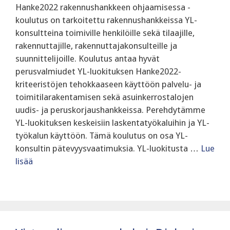
Hanke2022 rakennushankkeen ohjaamisessa -
koulutus on tarkoitettu rakennushankkeissa YL-
konsultteina toimiville henkilöille sekä tilaajille,
rakennuttajille, rakennuttajakonsulteille ja
suunnittelijoille. Koulutus antaa hyvät
perusvalmiudet YL-luokituksen Hanke2022-
kriteeristöjen tehokkaaseen käyttöön palvelu- ja
toimitilarakentamisen sekä asuinkerrostalojen
uudis- ja peruskorjaushankkeissa. Perehdytämme
YL-luokituksen keskeisiin laskentatyökaluihin ja YL-
työkalun käyttöön. Tämä koulutus on osa YL-
konsultin pätevyysvaatimuksia. ‍YL-luokitusta …
Lue
lisää