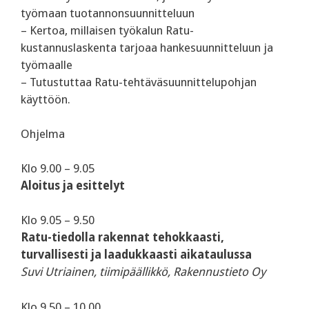
työmaan tuotannonsuunnitteluun
– Kertoa, millaisen työkalun Ratu-
kustannuslaskenta tarjoaa hankesuunnitteluun ja
työmaalle
– Tutustuttaa Ratu-tehtäväsuunnittelupohjan
käyttöön.
Ohjelma
Klo 9.00 – 9.05
Aloitus ja esittelyt
‍Klo 9.05 – 9.50
Ratu-tiedolla rakennat tehokkaasti,
turvallisesti ja laadukkaasti aikataulussa
Suvi Utriainen, tiimipäällikkö, Rakennustieto Oy
Klo 9.50 – 10.00