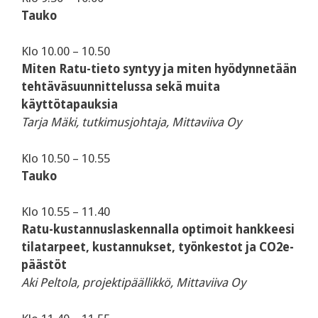
Tauko
‍Klo 10.00 – 10.50
Miten Ratu-tieto syntyy ja miten hyödynnetään
tehtäväsuunnittelussa sekä muita
käyttötapauksia
Tarja Mäki, tutkimusjohtaja, Mittaviiva Oy
‍Klo 10.50 – 10.55
Tauko
‍Klo 10.55 – 11.40
Ratu-kustannuslaskennalla optimoit hankkeesi
tilatarpeet, kustannukset, työnkestot ja CO2e-
päästöt
Aki Peltola, projektipäällikkö, Mittaviiva Oy