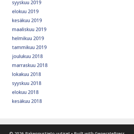
syyskuu 2019
elokuu 2019
kesäkuu 2019
maaliskuu 2019
helmikuu 2019
tammikuu 2019
joulukuu 2018
marraskuu 2018
lokakuu 2018
syyskuu 2018
elokuu 2018
kesäkuu 2018
© 2026 Rakennustieto uutiset
• Built with
GeneratePress