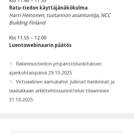
‍Klo 11.40 – 11.55
Ratu-tiedon käyttäjänäkökulma
Harri Heinonen, tuotannon asiantuntija, NCC
Building Finland
‍Klo 11.55 – 12.00
Luentowebinaarin päätös
Rakennustiedon ympäristöluokituksen
ajankohtaispäivä 29.10.2025
Virtuaalinen aamukahvi: Julkiset hankinnat ja
laadukkaan arkkitehtisuunnittelun tilaaminen
31.10.2025