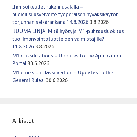
Ihmisoikeudet rakennusalalla –
huolellisuusvelvoite työperäisen hyväksikäytön
torjunnan selkärankana 14.8.2026
3.8.2026
KUUMA LINJA: Mitä hyötyjä M1-puhtausluokitus
tuo ilmanvaihtotuotteiden valmistajille?
11.8.2026
3.8.2026
M1 classifications – Updates to the Application
Portal
30.6.2026
M1 emission classification – Updates to the
General Rules
30.6.2026
Arkistot