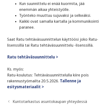
Kun suunnittelu ei enää kuormita, jää
enemmän aikaa yhteistyölle.
Työnteko muuttuu sujuvaksi ja selkeäksi.
Kaikki ovat samalla kartalla ja kommunikointi
paranee.
Saat Ratu tehtäväsuunnittelun käyttöösi joko Ratu-
lisenssillä tai Ratu tehtäväsuunnittelu -lisenssillä.
Ratu tehtäväsuunnittelu >
Ks. myös:
Ratu-koulutus: Tehtäväsuunnittelulla kiire pois
rakennustyömailta 20.5.2026.
Tallenne ja
esitysmateriaalit >
Kuntotarkastus asuntokaupan yhteydessä