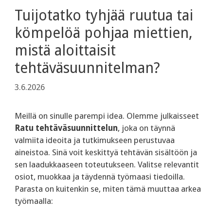
Tuijotatko tyhjää ruutua tai
kömpelöä pohjaa miettien,
mistä aloittaisit
tehtäväsuunnitelman?
3.6.2026
Meillä on sinulle parempi idea. Olemme julkaisseet
Ratu tehtäväsuunnittelun
, joka on täynnä
valmiita ideoita ja tutkimukseen perustuvaa
aineistoa. Sinä voit keskittyä tehtävän sisältöön ja
sen laadukkaaseen toteutukseen. Valitse relevantit
osiot, muokkaa ja täydennä työmaasi tiedoilla.
Parasta on kuitenkin se, miten tämä muuttaa arkea
työmaalla: