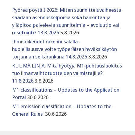
Pyöreä pöytä I 2026: Miten suunnitteluvaiheesta
saadaan asennuskelpoisia sekä hankintaa ja
ylläpitoa palvelevia suunnitelmia – evoluutio vai
resetointi? 18.8.2026
5.8.2026
Ihmisoikeudet rakennusalalla –
huolellisuusvelvoite työperäisen hyväksikäytön
torjunnan selkärankana 14.8.2026
3.8.2026
KUUMA LINJA: Mitä hyötyjä M1-puhtausluokitus
tuo ilmanvaihtotuotteiden valmistajille?
11.8.2026
3.8.2026
M1 classifications – Updates to the Application
Portal
30.6.2026
M1 emission classification – Updates to the
General Rules
30.6.2026