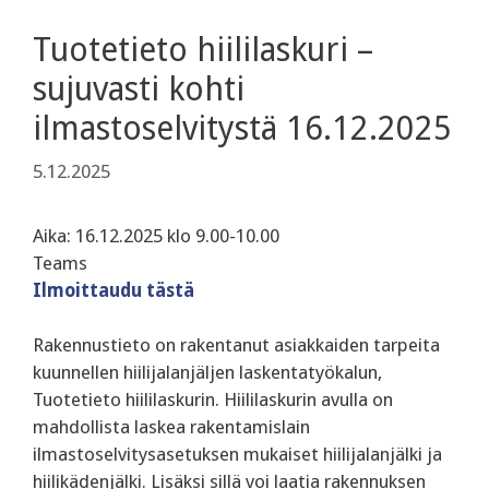
Tuotetieto hiililaskuri –
sujuvasti kohti
ilmastoselvitystä 16.12.2025
5.12.2025
Aika: 16.12.2025 klo 9.00-10.00
Teams
Ilmoittaudu tästä
Rakennustieto on rakentanut asiakkaiden tarpeita
kuunnellen hiilijalanjäljen laskentatyökalun,
Tuotetieto hiililaskurin. Hiililaskurin avulla on
mahdollista laskea rakentamislain
ilmastoselvitysasetuksen mukaiset hiilijalanjälki ja
hiilikädenjälki. Lisäksi sillä voi laatia rakennuksen