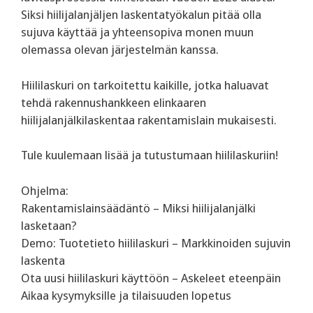
Siksi hiilijalanjäljen laskentatyökalun pitää olla
sujuva käyttää ja yhteensopiva monen muun
olemassa olevan järjestelmän kanssa.
Hiililaskuri on tarkoitettu kaikille, jotka haluavat
tehdä rakennushankkeen elinkaaren
hiilijalanjälkilaskentaa rakentamislain mukaisesti.
Tule kuulemaan lisää ja tutustumaan hiililaskuriin!
‍Ohjelma:
Rakentamislainsäädäntö – Miksi hiilijalanjälki
lasketaan?
Demo: Tuotetieto hiililaskuri – Markkinoiden sujuvin
laskenta
Ota uusi hiililaskuri käyttöön – Askeleet eteenpäin
Aikaa kysymyksille ja tilaisuuden lopetus