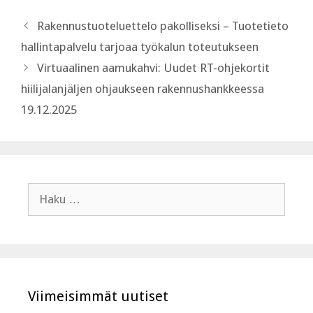
Rakennustuoteluettelo pakolliseksi – Tuotetieto
hallintapalvelu tarjoaa työkalun toteutukseen
Virtuaalinen aamukahvi: Uudet RT-ohjekortit
hiilijalanjäljen ohjaukseen rakennushankkeessa
19.12.2025
Haku:
Viimeisimmät uutiset