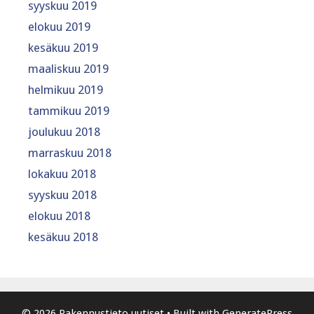
syyskuu 2019
elokuu 2019
kesäkuu 2019
maaliskuu 2019
helmikuu 2019
tammikuu 2019
joulukuu 2018
marraskuu 2018
lokakuu 2018
syyskuu 2018
elokuu 2018
kesäkuu 2018
© 2026 Rakennustieto uutiset
• Built with
GeneratePress