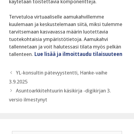
käytetään toistettavia komponentteja.
‍Tervetuloa virtuaaliselle aamukahvillemme
kuulemaan ja keskustelemaan siitä, miksi tulemme
tarvitsemaan kasvavassa määrin luotettavia
tuotekohtaisia ympäristötietoja. Aamukahvi
tallennetaan ja voit halutessasi tilata myös pelkän
tallenteen.
Lue lisää ja ilmoittaudu tilaisuuteen
YL-konsultin pätevyystentti, Hanke-vaihe
3.9.2025
Asuntoarkkitehtuurin käsikirja -digikirjan 3.
versio ilmestynyt