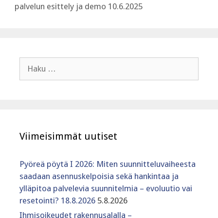
palvelun esittely ja demo 10.6.2025
Haku:
Viimeisimmät uutiset
Pyöreä pöytä I 2026: Miten suunnitteluvaiheesta
saadaan asennuskelpoisia sekä hankintaa ja
ylläpitoa palvelevia suunnitelmia – evoluutio vai
resetointi? 18.8.2026
5.8.2026
Ihmisoikeudet rakennusalalla –