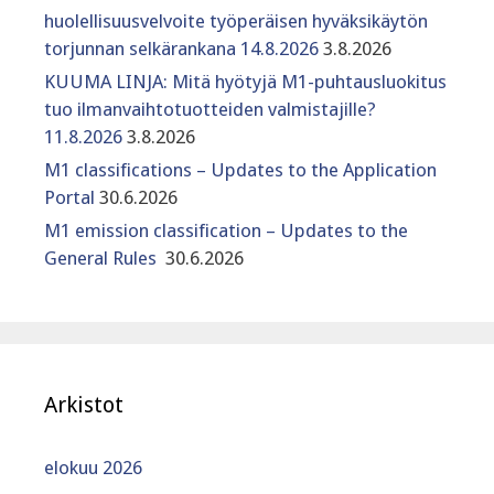
huolellisuusvelvoite työperäisen hyväksikäytön
torjunnan selkärankana 14.8.2026
3.8.2026
KUUMA LINJA: Mitä hyötyjä M1-puhtausluokitus
tuo ilmanvaihtotuotteiden valmistajille?
11.8.2026
3.8.2026
M1 classifications – Updates to the Application
Portal
30.6.2026
M1 emission classification – Updates to the
General Rules
30.6.2026
Arkistot
elokuu 2026