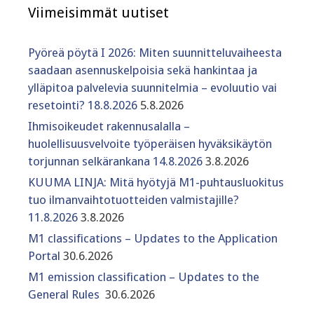
Viimeisimmät uutiset
Pyöreä pöytä I 2026: Miten suunnitteluvaiheesta
saadaan asennuskelpoisia sekä hankintaa ja
ylläpitoa palvelevia suunnitelmia – evoluutio vai
resetointi? 18.8.2026
5.8.2026
Ihmisoikeudet rakennusalalla –
huolellisuusvelvoite työperäisen hyväksikäytön
torjunnan selkärankana 14.8.2026
3.8.2026
KUUMA LINJA: Mitä hyötyjä M1-puhtausluokitus
tuo ilmanvaihtotuotteiden valmistajille?
11.8.2026
3.8.2026
M1 classifications – Updates to the Application
Portal
30.6.2026
M1 emission classification – Updates to the
General Rules
30.6.2026