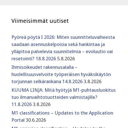
Viimeisimmät uutiset
Pyöreä pöytä I 2026: Miten suunnitteluvaiheesta
saadaan asennuskelpoisia sekä hankintaa ja
ylläpitoa palvelevia suunnitelmia – evoluutio vai
resetointi? 18.8.2026
5.8.2026
Ihmisoikeudet rakennusalalla –
huolellisuusvelvoite työperäisen hyväksikäytön
torjunnan selkärankana 14.8.2026
3.8.2026
KUUMA LINJA: Mitä hyötyjä M1-puhtausluokitus
tuo ilmanvaihtotuotteiden valmistajille?
11.8.2026
3.8.2026
M1 classifications – Updates to the Application
Portal
30.6.2026