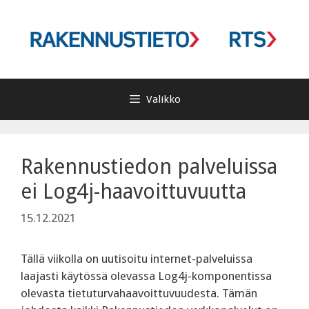
Siirry
sisältöön
Valikko
Rakennustiedon palveluissa
ei Log4j-haavoittuvuutta
15.12.2021
Tällä viikolla on uutisoitu internet-palveluissa
laajasti käytössä olevassa Log4j-komponentissa
olevasta tietuturvahaavoittuvuudesta. Tämän