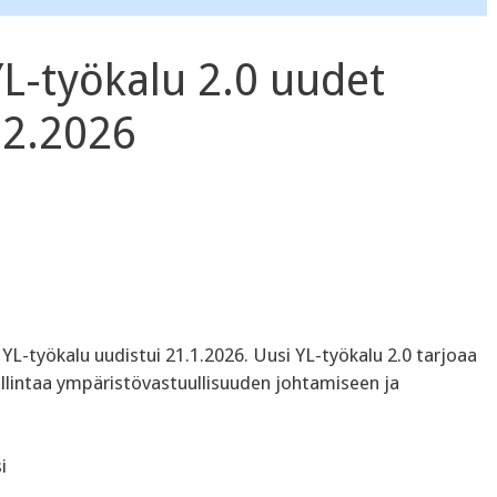
L-työkalu 2.0 uudet
.2.2026
YL-työkalu uudistui 21.1.2026. Uusi YL-työkalu 2.0 tarjoaa
lintaa ympäristövastuullisuuden johtamiseen ja
i