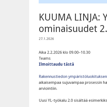
KUUMA LINJA: Y
ominaisuudet 2
27.1.2026
Aika 2.2.2026 klo 09.00–10.30
Teams
Ilmoittaudu tästä
Rakennustiedon ympäristöluokituksen
aikaisempaa sujuvampaa prosessin hal
arviointiin.
‍Uusi YL-työkalu 2.0 sisältää esimerkiks