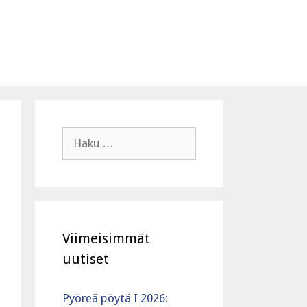
Haku:
Viimeisimmät
uutiset
Pyöreä pöytä I 2026: