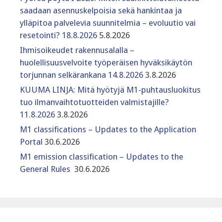
saadaan asennuskelpoisia sekä hankintaa ja
ylläpitoa palvelevia suunnitelmia – evoluutio vai
resetointi? 18.8.2026
5.8.2026
Ihmisoikeudet rakennusalalla –
huolellisuusvelvoite työperäisen hyväksikäytön
torjunnan selkärankana 14.8.2026
3.8.2026
KUUMA LINJA: Mitä hyötyjä M1-puhtausluokitus
tuo ilmanvaihtotuotteiden valmistajille?
11.8.2026
3.8.2026
M1 classifications – Updates to the Application
Portal
30.6.2026
M1 emission classification – Updates to the
General Rules
30.6.2026