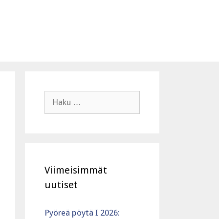
Haku:
Viimeisimmät
uutiset
Pyöreä pöytä I 2026: