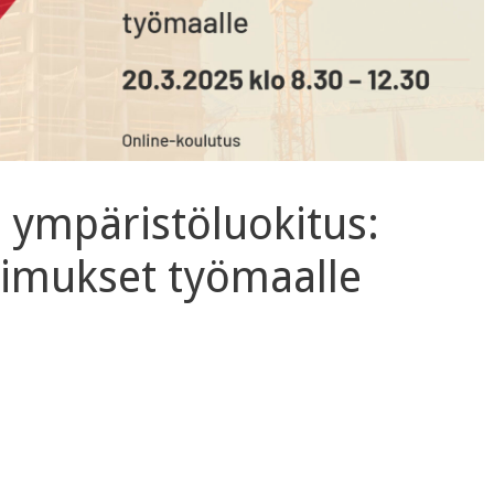
 ympäristöluokitus:
imukset työmaalle