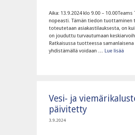
Aika: 13.9.2024 klo 9.00 – 10.00Teams 
nopeasti. Tämän tiedon tuottaminen til
toteutetaan asiakastilauksesta, on kuit
on jouduttu turvautumaan keskiarvoih
Ratkaisussa tuotteessa samanlaisena to
yhdistämällä voidaan …
Lue lisää
Vesi- ja viemärikalus
päivitetty
3.9.2024