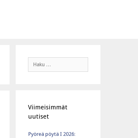
Haku:
Viimeisimmät
uutiset
Pyöreä pöytä I 2026: