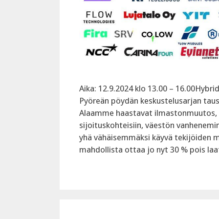
Aika: 12.9.2024 klo 13.00 – 16.00Hybri
Pyöreän pöydän keskustelusarjan taus
Alaamme haastavat ilmastonmuutos, r
sijoituskohteisiin, väestön vanhene
yhä vähäisemmäksi käyvä tekijöiden 
mahdollista ottaa jo nyt 30 % pois l