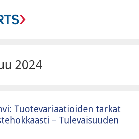
uu 2024
vi: Tuotevariaatioiden tarkat
tehokkaasti – Tulevaisuuden