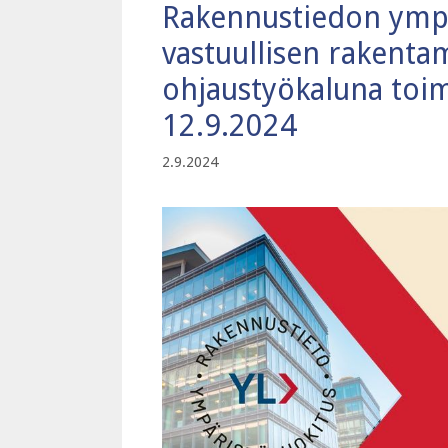
Rakennustiedon ympär
vastuullisen rakenta
ohjaustyökaluna toimi
12.9.2024
2.9.2024