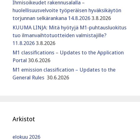
Ihmisoikeudet rakennusalalla –
huolellisuusvelvoite työperäisen hyväksikäytön
torjunnan selkärankana 14.8.2026
3.8.2026
KUUMA LINJA: Mitä hyötyjä M1-puhtausluokitus
tuo ilmanvaihtotuotteiden valmistajille?
11.8.2026
3.8.2026
M1 classifications – Updates to the Application
Portal
30.6.2026
M1 emission classification – Updates to the
General Rules
30.6.2026
Arkistot
elokuu 2026