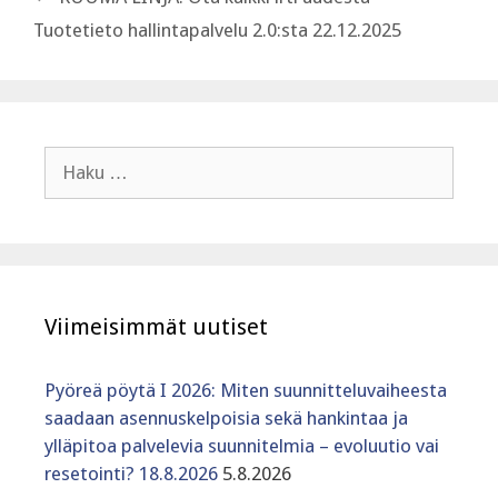
Tuotetieto hallintapalvelu 2.0:sta 22.12.2025
Haku:
Viimeisimmät uutiset
Pyöreä pöytä I 2026: Miten suunnitteluvaiheesta
saadaan asennuskelpoisia sekä hankintaa ja
ylläpitoa palvelevia suunnitelmia – evoluutio vai
resetointi? 18.8.2026
5.8.2026