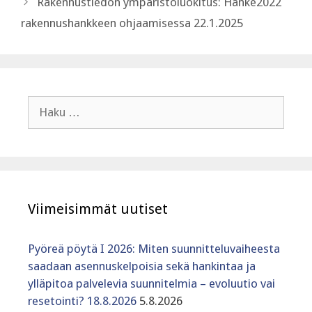
Rakennustiedon ympäristöluokitus: Hanke2022
rakennushankkeen ohjaamisessa 22.1.2025
Haku:
Viimeisimmät uutiset
Pyöreä pöytä I 2026: Miten suunnitteluvaiheesta
saadaan asennuskelpoisia sekä hankintaa ja
ylläpitoa palvelevia suunnitelmia – evoluutio vai
resetointi? 18.8.2026
5.8.2026