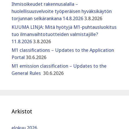
Ihmisoikeudet rakennusalalla –
huolellisuusvelvoite työperäisen hyväksikäytön
torjunnan selkärankana 14.8.2026
3.8.2026
KUUMA LINJA: Mitä hyötyjä M1-puhtausluokitus
tuo ilmanvaihtotuotteiden valmistajille?
11.8.2026
3.8.2026
M1 classifications – Updates to the Application
Portal
30.6.2026
M1 emission classification – Updates to the
General Rules
30.6.2026
Arkistot
elokuu 2026