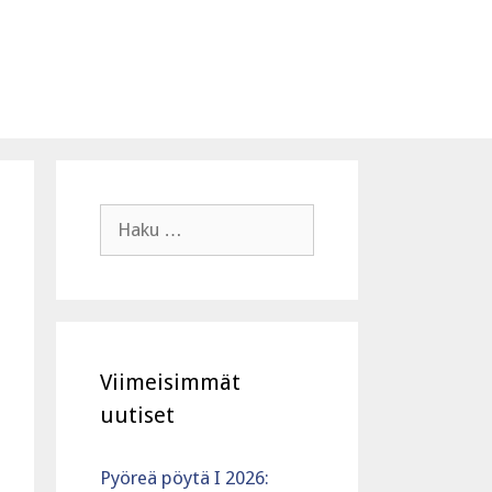
Haku:
Viimeisimmät
uutiset
Pyöreä pöytä I 2026: