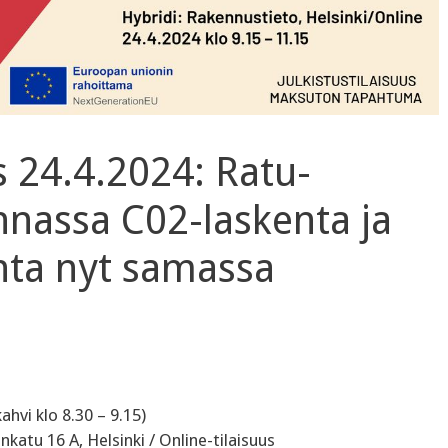
us 24.4.2024: Ratu-
nassa C02-laskenta ja
nta nyt samassa
ahvi klo 8.30 – 9.15)
katu 16 A, Helsinki / Online-tilaisuus