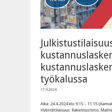
Julkistustilaisu
kustannuslasken
kustannuslaske
työkalussa
17.4.2024
Aika: 24.4.2024 klo 9.15 – 11.15 (Aamuk
Hybriditilaisuus: Rakennustieto, Malmin