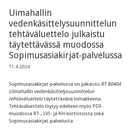
Uimahallin
vedenkäsittelysuunnittelun
tehtäväluettelo julkaistu
täytettävässä muodossa
Sopimusasiakirjat-palvelussa
11.4.2024
Sopimusasiakirjat-palvelussa on julkaistu
RT 80404
Uimahallin vedenkäsittelysuunnittelun
tehtäväluettelo
täytettävänä lomakkeena.
Tehtäväluettelo löytyy edelleen myös PDF-
muodossa RT-, LVI- ja KH-kortistoista sekä
Sopimusasiakirjat-palvelusta.