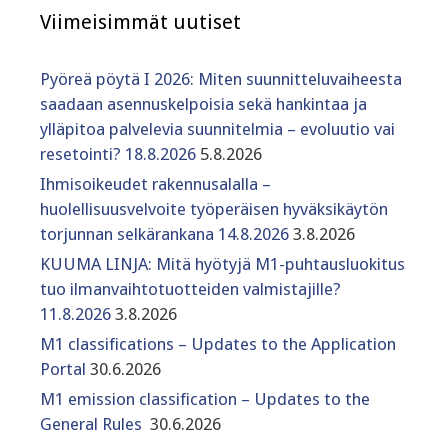
Viimeisimmät uutiset
Pyöreä pöytä I 2026: Miten suunnitteluvaiheesta
saadaan asennuskelpoisia sekä hankintaa ja
ylläpitoa palvelevia suunnitelmia – evoluutio vai
resetointi? 18.8.2026
5.8.2026
Ihmisoikeudet rakennusalalla –
huolellisuusvelvoite työperäisen hyväksikäytön
torjunnan selkärankana 14.8.2026
3.8.2026
KUUMA LINJA: Mitä hyötyjä M1-puhtausluokitus
tuo ilmanvaihtotuotteiden valmistajille?
11.8.2026
3.8.2026
M1 classifications – Updates to the Application
Portal
30.6.2026
M1 emission classification – Updates to the
General Rules
30.6.2026