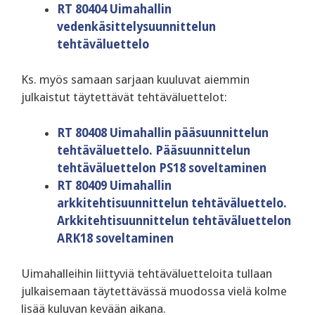
RT 80404 Uimahallin
vedenkäsittelysuunnittelun
tehtäväluettelo
Ks. myös samaan sarjaan kuuluvat aiemmin
julkaistut täytettävät tehtäväluettelot:
RT 80408 Uimahallin pääsuunnittelun
tehtäväluettelo. Pääsuunnittelun
tehtäväluettelon PS18 soveltaminen
RT 80409 Uimahallin
arkkitehtisuunnittelun tehtäväluettelo.
Arkkitehtisuunnittelun tehtäväluettelon
ARK18 soveltaminen
Uimahalleihin liittyviä tehtäväluetteloita tullaan
julkaisemaan täytettävässä muodossa vielä kolme
lisää kuluvan kevään aikana.