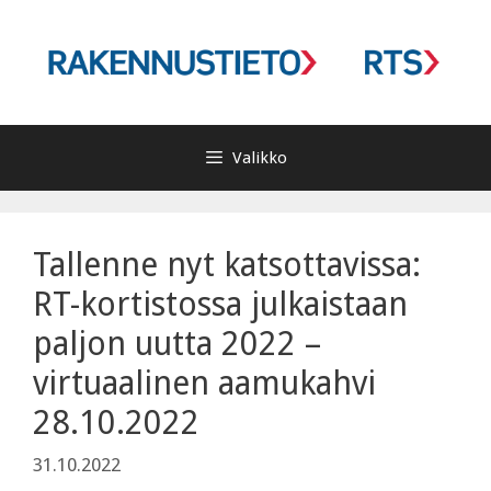
Siirry
sisältöön
Valikko
Tallenne nyt katsottavissa:
RT-kortistossa julkaistaan
paljon uutta 2022 –
virtuaalinen aamukahvi
28.10.2022
31.10.2022