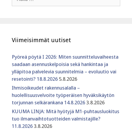
Viimeisimmät uutiset
Pyöreä pöytä I 2026: Miten suunnitteluvaiheesta
saadaan asennuskelpoisia sekä hankintaa ja
ylläpitoa palvelevia suunnitelmia – evoluutio vai
resetointi? 18.8.2026
5.8.2026
Ihmisoikeudet rakennusalalla –
huolellisuusvelvoite työperäisen hyväksikäytön
torjunnan selkärankana 14.8.2026
3.8.2026
KUUMA LINJA: Mitä hyötyjä M1-puhtausluokitus
tuo ilmanvaihtotuotteiden valmistajille?
11.8.2026
3.8.2026