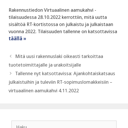
Rakennustiedon Virtuaalinen aamukahvi -
tilaisuudessa 28.10.2022 kerrottiin, mitä uutta
sisältöä RT-kortistossa on julkaistu ja julkaistaan
vuonna 2022. Tilaisuuden tallenne on katsottavissa
täällä »
Mitä uusi rakennuslaki oikeasti tarkoittaa
tuotetoimittajalle ja urakoitsijalle
Tallenne nyt katsottavissa: Ajankohtaiskatsaus
julkaistuihin ja tuleviin RT-sopimuslomakkeisiin –
virtuaalinen aamukahvi 4.11.2022
Haku: