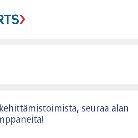
kehittämistoimista, seuraa alan
umppaneita!