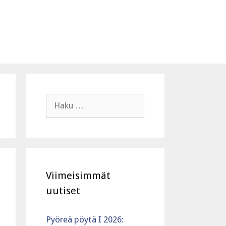
Haku:
Viimeisimmät
uutiset
Pyöreä pöytä I 2026: