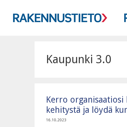
Siirry
sisältöön
Kaupunki 3.0
Kerro organisaatiosi 
kehitystä ja löydä k
16.10.2023