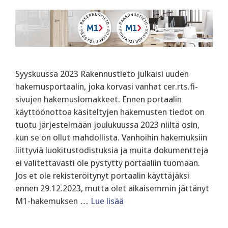
Syyskuussa 2023 Rakennustieto julkaisi uuden
hakemusportaalin, joka korvasi vanhat cer.rts.fi-
sivujen hakemuslomakkeet. Ennen portaalin
käyttöönottoa käsiteltyjen hakemusten tiedot on
tuotu järjestelmään joulukuussa 2023 niiltä osin,
kun se on ollut mahdollista. Vanhoihin hakemuksiin
liittyviä luokitustodistuksia ja muita dokumentteja
ei valitettavasti ole pystytty portaaliin tuomaan.
Jos et ole rekisteröitynyt portaalin käyttäjäksi
ennen 29.12.2023, mutta olet aikaisemmin jättänyt
M1-hakemuksen …
Lue lisää