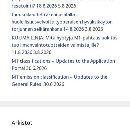
resetointi? 18.8.2026
5.8.2026
Ihmisoikeudet rakennusalalla –
huolellisuusvelvoite työperäisen hyväksikäytön
torjunnan selkärankana 14.8.2026
3.8.2026
KUUMA LINJA: Mitä hyötyjä M1-puhtausluokitus
tuo ilmanvaihtotuotteiden valmistajille?
11.8.2026
3.8.2026
M1 classifications – Updates to the Application
Portal
30.6.2026
M1 emission classification – Updates to the
General Rules
30.6.2026
Arkistot