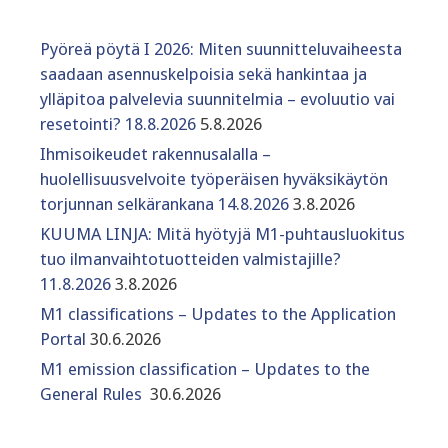
Pyöreä pöytä I 2026: Miten suunnitteluvaiheesta
saadaan asennuskelpoisia sekä hankintaa ja
ylläpitoa palvelevia suunnitelmia – evoluutio vai
resetointi? 18.8.2026
5.8.2026
Ihmisoikeudet rakennusalalla –
huolellisuusvelvoite työperäisen hyväksikäytön
torjunnan selkärankana 14.8.2026
3.8.2026
KUUMA LINJA: Mitä hyötyjä M1-puhtausluokitus
tuo ilmanvaihtotuotteiden valmistajille?
11.8.2026
3.8.2026
M1 classifications – Updates to the Application
Portal
30.6.2026
M1 emission classification – Updates to the
General Rules
30.6.2026