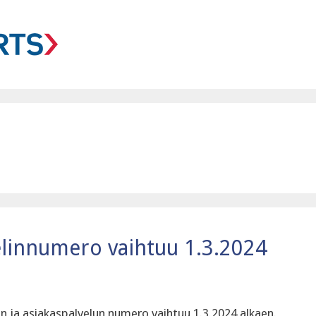
elinnumero vaihtuu 1.3.2024
n ja asiakaspalvelun numero vaihtuu 1.3.2024 alkaen.