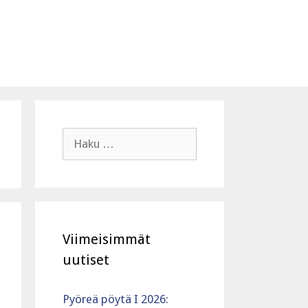
Haku:
Viimeisimmät
uutiset
Pyöreä pöytä I 2026: