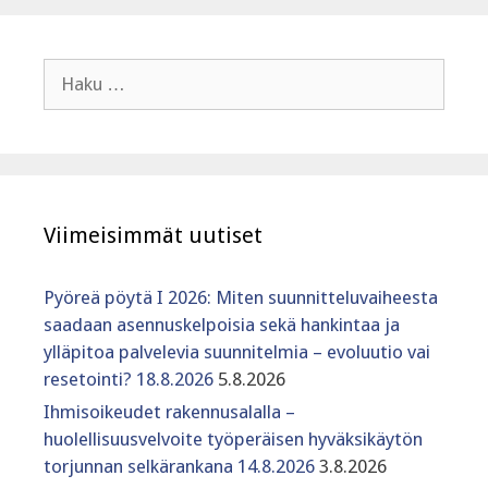
Haku:
Viimeisimmät uutiset
Pyöreä pöytä I 2026: Miten suunnitteluvaiheesta
saadaan asennuskelpoisia sekä hankintaa ja
ylläpitoa palvelevia suunnitelmia – evoluutio vai
resetointi? 18.8.2026
5.8.2026
Ihmisoikeudet rakennusalalla –
huolellisuusvelvoite työperäisen hyväksikäytön
torjunnan selkärankana 14.8.2026
3.8.2026