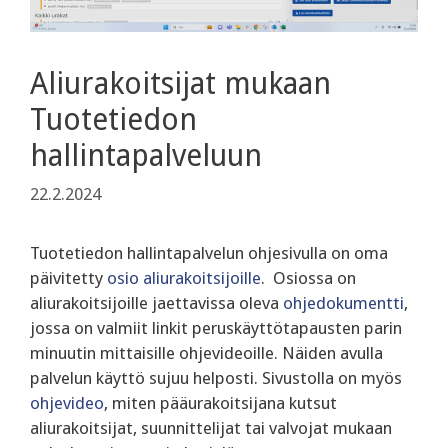
Aliurakoitsijat mukaan
Tuotetiedon
hallintapalveluun
22.2.2024
Tuotetiedon hallintapalvelun ohjesivulla on oma
päivitetty
osio aliurakoitsijoille
. Osiossa on
aliurakoitsijoille jaettavissa oleva
ohjedokumentti
,
jossa on valmiit linkit peruskäyttötapausten parin
minuutin mittaisille ohjevideoille. Näiden avulla
palvelun käyttö sujuu helposti. Sivustolla on myös
ohjevideo
, miten pääurakoitsijana kutsut
aliurakoitsijat, suunnittelijat tai valvojat mukaan