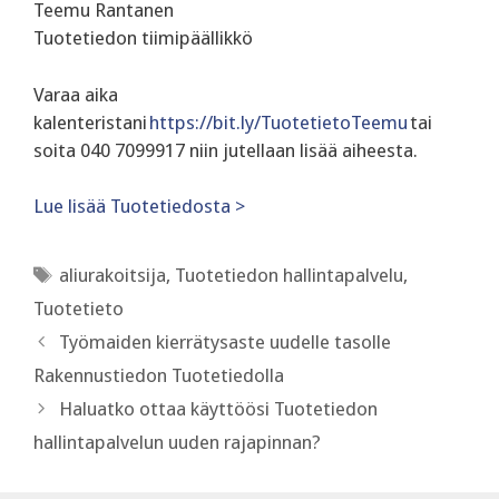
Teemu Rantanen
Tuotetiedon tiimipäällikkö
Varaa aika
kalenteristani
https://bit.ly/TuotetietoTeemu
tai
soita 040 7099917 niin jutellaan lisää aiheesta.
Lue lisää Tuotetiedosta >
Avainsanat
aliurakoitsija
,
Tuotetiedon hallintapalvelu
,
Tuotetieto
Työmaiden kierrätysaste uudelle tasolle
Rakennustiedon Tuotetiedolla
Haluatko ottaa käyttöösi Tuotetiedon
hallintapalvelun uuden rajapinnan?