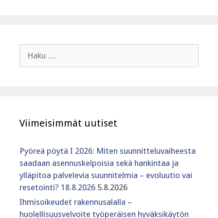
Haku:
Viimeisimmät uutiset
Pyöreä pöytä I 2026: Miten suunnitteluvaiheesta
saadaan asennuskelpoisia sekä hankintaa ja
ylläpitoa palvelevia suunnitelmia – evoluutio vai
resetointi? 18.8.2026
5.8.2026
Ihmisoikeudet rakennusalalla –
huolellisuusvelvoite työperäisen hyväksikäytön