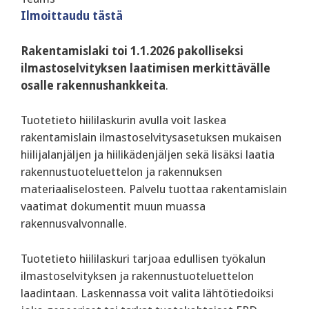
Ilmoittaudu tästä
Rakentamislaki toi 1.1.2026 pakolliseksi
ilmastoselvityksen laatimisen merkittävälle
osalle rakennushankkeita
.
‍‍Tuotetieto hiililaskurin avulla voit laskea
rakentamislain ilmastoselvitysasetuksen mukaisen
hiilijalanjäljen ja hiilikädenjäljen sekä lisäksi laatia
rakennustuoteluettelon ja rakennuksen
materiaaliselosteen. Palvelu tuottaa rakentamislain
vaatimat dokumentit muun muassa
rakennusvalvonnalle.
Tuotetieto hiililaskuri tarjoaa edullisen työkalun
ilmastoselvityksen ja rakennustuoteluettelon
laadintaan. Laskennassa voit valita lähtötiedoiksi