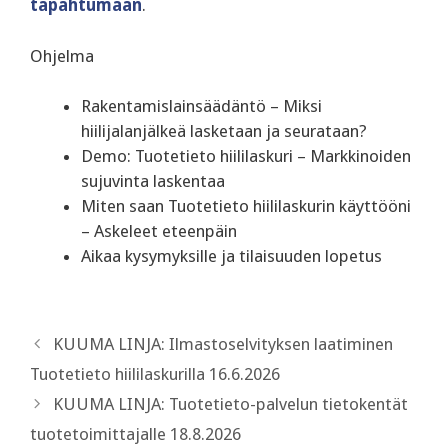
tapahtumaan
.
Ohjelma
Rakentamislainsäädäntö – Miksi
hiilijalanjälkeä lasketaan ja seurataan?
Demo: Tuotetieto hiililaskuri – Markkinoiden
sujuvinta laskentaa
Miten saan Tuotetieto hiililaskurin käyttööni
– Askeleet eteenpäin
Aikaa kysymyksille ja tilaisuuden lopetus
KUUMA LINJA: Ilmastoselvityksen laatiminen
Tuotetieto hiililaskurilla 16.6.2026
KUUMA LINJA: Tuotetieto-palvelun tietokentät
tuotetoimittajalle 18.8.2026