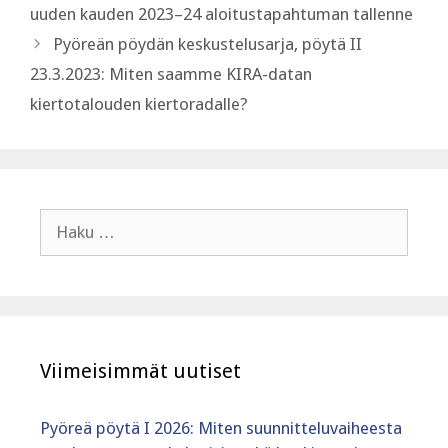
uuden kauden 2023–24 aloitustapahtuman tallenne
Pyöreän pöydän keskustelusarja, pöytä II
23.3.2023: Miten saamme KIRA-datan
kiertotalouden kiertoradalle?
Haku:
Viimeisimmät uutiset
Pyöreä pöytä I 2026: Miten suunnitteluvaiheesta