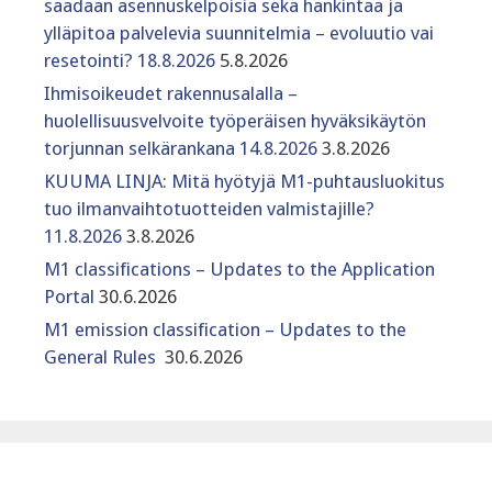
saadaan asennuskelpoisia sekä hankintaa ja
ylläpitoa palvelevia suunnitelmia – evoluutio vai
resetointi? 18.8.2026
5.8.2026
Ihmisoikeudet rakennusalalla –
huolellisuusvelvoite työperäisen hyväksikäytön
torjunnan selkärankana 14.8.2026
3.8.2026
KUUMA LINJA: Mitä hyötyjä M1-puhtausluokitus
tuo ilmanvaihtotuotteiden valmistajille?
11.8.2026
3.8.2026
M1 classifications – Updates to the Application
Portal
30.6.2026
M1 emission classification – Updates to the
General Rules
30.6.2026