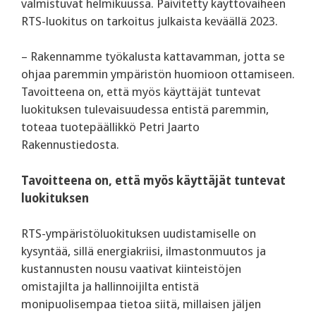
valmistuvat helmikuussa. Päivitetty käyttövaiheen
RTS-luokitus on tarkoitus julkaista keväällä 2023.
– Rakennamme työkalusta kattavamman, jotta se
ohjaa paremmin ympäristön huomioon ottamiseen.
Tavoitteena on, että myös käyttäjät tuntevat
luokituksen tulevaisuudessa entistä paremmin,
toteaa tuotepäällikkö Petri Jaarto
Rakennustiedosta.
Tavoitteena on, että myös käyttäjät tuntevat
luokituksen
RTS-ympäristöluokituksen uudistamiselle on
kysyntää, sillä energiakriisi, ilmastonmuutos ja
kustannusten nousu vaativat kiinteistöjen
omistajilta ja hallinnoijilta entistä
monipuolisempaa tietoa siitä, millaisen jäljen