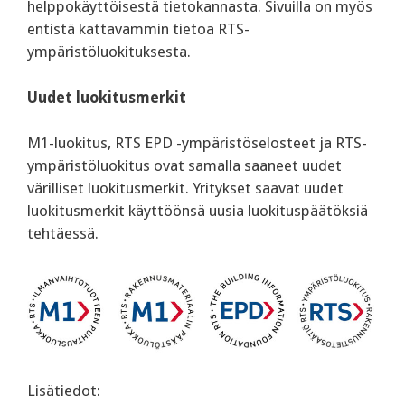
helppokäyttöisestä tietokannasta. Sivuilla on myös
entistä kattavammin tietoa RTS-
ympäristöluokituksesta.
Uudet luokitusmerkit
M1-luokitus, RTS EPD -ympäristöselosteet ja RTS-
ympäristöluokitus ovat samalla saaneet uudet
värilliset luokitusmerkit. Yritykset saavat uudet
luokitusmerkit käyttöönsä uusia luokituspäätöksiä
tehtäessä.
Lisätiedot: