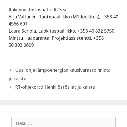
Rakennustietosäätiö RTS sr
Arja Valtanen, Tuotepäällikkö (M1-luokitus), +358 40
4566 601
Laura Sariola, Luokituspäällikkö, +358 40 832 5750
Minttu Haaparanta, Projektiassistentti, +358
50 303 0609
Uusi ohje lämpöenergian kausivarastoinnista
julkaistu
RT-ohjekortti Henkilöstötilat julkaistu
Haku: