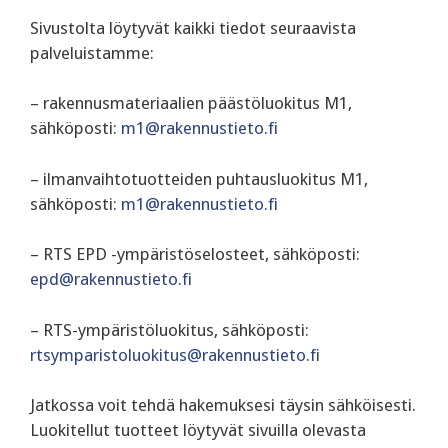
Sivustolta löytyvät kaikki tiedot seuraavista
palveluistamme:
– rakennusmateriaalien päästöluokitus M1,
sähköposti:
m1@rakennustieto.fi
– ilmanvaihtotuotteiden puhtausluokitus M1,
sähköposti:
m1@rakennustieto.fi
– RTS EPD -ympäristöselosteet, sähköposti:
epd@rakennustieto.fi
– RTS-ympäristöluokitus, sähköposti:
rtsymparistoluokitus@rakennustieto.fi
Jatkossa voit tehdä hakemuksesi täysin sähköisesti.
Luokitellut tuotteet löytyvät sivuilla olevasta