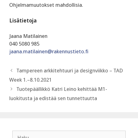
Ohjelmamuutokset mahdollisia.
Lisätietoja
Jaana Matilainen
040 5080 985
jaana.matilainen@rakennustieto.fi
Tampereen arkkitehtuuri ja designviikko – TAD
Week 1.–8.10.2021
Tuotepäällikkö Katri Leino kehittää M1-
luokitusta ja edistää sen tunnettuutta
Haku: