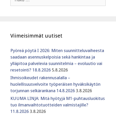
Viimeisimmät uutiset
Pyöreä pöytä I 2026: Miten suunnitteluvaiheesta
saadaan asennuskelpoisia sekä hankintaa ja
ylläpitoa palvelevia suunnitelmia – evoluutio vai
resetointi? 18.8.2026
5.8.2026
Ihmisoikeudet rakennusalalla –
huolellisuusvelvoite työperäisen hyväksikäytön
torjunnan selkärankana 14.8.2026
3.8.2026
KUUMA LINJA: Mitä hyötyjä M1-puhtausluokitus
tuo ilmanvaihtotuotteiden valmistajille?
11.8.2026
3.8.2026