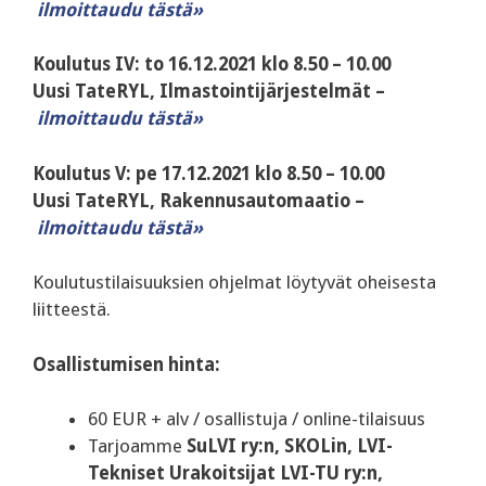
ilmoittaudu tästä»
Koulutus IV: to 16.12.2021 klo 8.50 – 10.00
Uusi TateRYL, Ilmastointijärjestelmät –
ilmoittaudu tästä»
Koulutus V: pe 17.12.2021 klo 8.50 – 10.00
Uusi TateRYL, Rakennusautomaatio –
ilmoittaudu tästä»
Koulutustilaisuuksien ohjelmat löytyvät oheisesta
liitteestä.
Osallistumisen hinta:
60 EUR + alv / osallistuja / online-tilaisuus
Tarjoamme
SuLVI ry:n, SKOLin, LVI-
Tekniset Urakoitsijat LVI-TU ry:n,