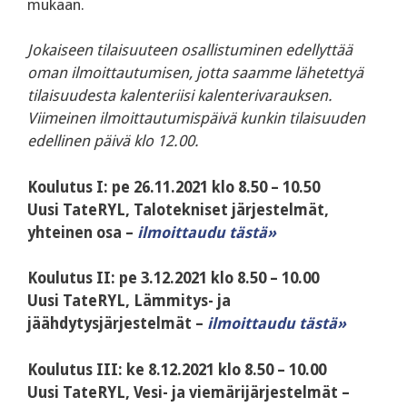
mukaan.
Jokaiseen tilaisuuteen osallistuminen edellyttää
oman ilmoittautumisen, jotta saamme lähetettyä
tilaisuudesta kalenteriisi kalenterivarauksen.
Viimeinen ilmoittautumispäivä kunkin tilaisuuden
edellinen päivä klo 12.00.
Koulutus I: pe 26.11.2021 klo 8.50 – 10.50
Uusi TateRYL, Talotekniset järjestelmät,
yhteinen osa –
ilmoittaudu tästä»
Koulutus II: pe 3.12.2021 klo 8.50 – 10.00
Uusi TateRYL, Lämmitys- ja
jäähdytysjärjestelmät –
ilmoittaudu tästä»
Koulutus III: ke 8.12.2021 klo 8.50 – 10.00
Uusi TateRYL, Vesi- ja viemärijärjestelmät –