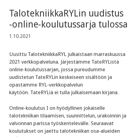
TalotekniikkaRYLin uudistus
-online-koulutussarja tulossa
1.10.2021
Uusittu TalotekniikkaRYL julkaistaan marraskuussa
2021 verkkopalveluna. Järjestämme TateRYListä
online-koulutussarjan, jossa pureudumme
uudistetun TateRYLin keskeiseen sisältöön ja
opastamme RYL-verkkopalvelun
käytöön. TateRYLiä ei tulla julkaisemaan kirjana.
Online-koulutus I on hyödyllinen jokaiselle
talotekniikan tilaamisen, suunnittelun, urakoinnin ja
valvonnan parissa työskentelevälle. Seuraavat
koulutukset on jaettu talotekniikan osa-alueiden