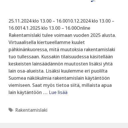
25.11.2024 klo 13.00 – 16.0010.12.2024 klo 13.00 –
16.0014.1.2025 klo 13.00 – 16.00Online
Rakentamislaki tulee voimaan vuoden 2025 alusta.
Virtuaalisella kiertueellamme kuulet
pähkinänkuoressa, mitä muutoksia rakentamislaki
tuo tullessaan. Kussakin tilaisuudessa käsitellään
keskeisten lainsäädännön muutosten lisäksi yhtä
lain osa-alueista. Lisäksi kuulemme eri puolilta
Suomea näkökulmia rakentamislain käytäntöön
viemiseen. Saat myös tietoa siitä, millaista apua
lain käytäntöön …
Lue lisää
Avainsanat
Rakentamislaki