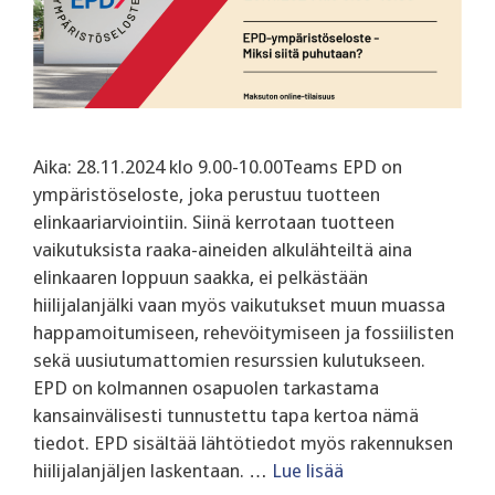
Aika: 28.11.2024 klo 9.00-10.00Teams EPD on
ympäristöseloste, joka perustuu tuotteen
elinkaariarviointiin. Siinä kerrotaan tuotteen
vaikutuksista raaka-aineiden alkulähteiltä aina
elinkaaren loppuun saakka, ei pelkästään
hiilijalanjälki vaan myös vaikutukset muun muassa
happamoitumiseen, rehevöitymiseen ja fossiilisten
sekä uusiutumattomien resurssien kulutukseen.
EPD on kolmannen osapuolen tarkastama
kansainvälisesti tunnustettu tapa kertoa nämä
tiedot. EPD sisältää lähtötiedot myös rakennuksen
hiilijalanjäljen laskentaan. …
Lue lisää