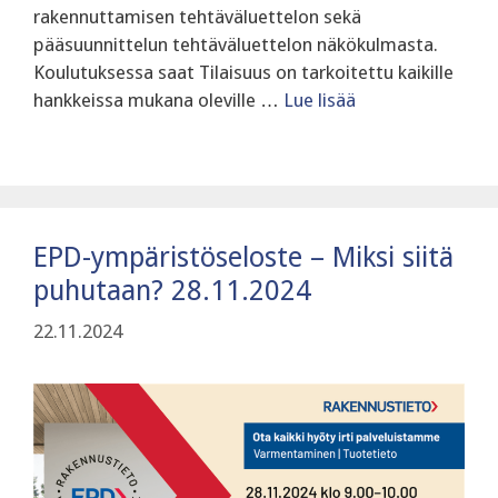
rakennuttamisen tehtäväluettelon sekä
pääsuunnittelun tehtäväluettelon näkökulmasta.
‍Koulutuksessa saat Tilaisuus on tarkoitettu kaikille
hankkeissa mukana oleville …
Lue lisää
EPD-ympäristöseloste – Miksi siitä
puhutaan? 28.11.2024
22.11.2024