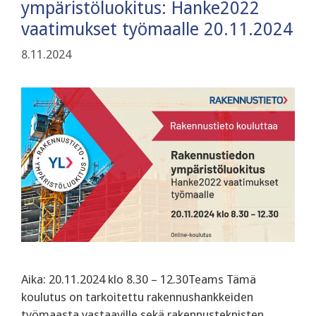
ympäristöluokitus: Hanke2022
vaatimukset työmaalle 20.11.2024
8.11.2024
Aika: 20.11.2024 klo 8.30 – 12.30Teams Tämä
koulutus on tarkoitettu rakennushankkeiden
työmaasta vastaaville sekä rakennusteknisten