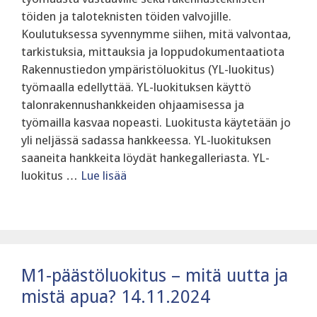
töiden ja taloteknisten töiden valvojille.
Koulutuksessa syvennymme siihen, mitä valvontaa,
tarkistuksia, mittauksia ja loppudokumentaatiota
Rakennustiedon ympäristöluokitus (YL-luokitus)
työmaalla edellyttää. ‍YL-luokituksen käyttö
talonrakennushankkeiden ohjaamisessa ja
työmailla kasvaa nopeasti. Luokitusta käytetään jo
yli neljässä sadassa hankkeessa. YL-luokituksen
saaneita hankkeita löydät hankegalleriasta. YL-
luokitus …
Lue lisää
M1-päästöluokitus – mitä uutta ja
mistä apua? 14.11.2024