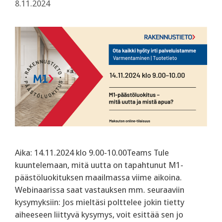
8.11.2024
Aika: 14.11.2024 klo 9.00-10.00Teams Tule
kuuntelemaan, mitä uutta on tapahtunut M1-
päästöluokituksen maailmassa viime aikoina.
Webinaarissa saat vastauksen mm. seuraaviin
kysymyksiin: Jos mieltäsi polttelee jokin tietty
aiheeseen liittyvä kysymys, voit esittää sen jo