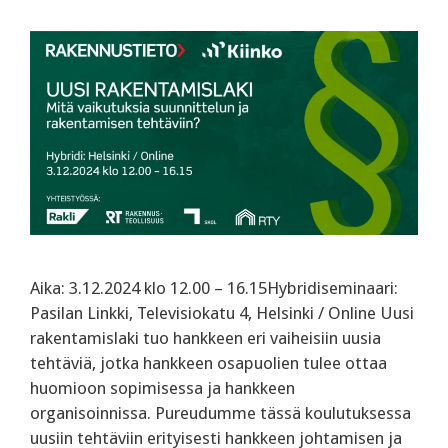
Aika: 3.12.2024 klo 12.00 – 16.15Hybridiseminaari:
Pasilan Linkki, Televisiokatu 4, Helsinki / Online Uusi
rakentamislaki tuo hankkeen eri vaiheisiin uusia
tehtäviä, jotka hankkeen osapuolien tulee ottaa
huomioon sopimisessa ja hankkeen
organisoinnissa. Pureudumme tässä koulutuksessa
uusiin tehtäviin erityisesti hankkeen johtamisen ja