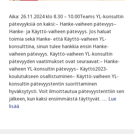
Aika: 26.11.2024 klo 8.30 – 10.00Teams YL-konsultin
pätevyyksiä on kaksi:– Hanke-vaiheen pätevyys–
Hanke- ja Käyttö-vaiheen pätevyys. ‍Jos haluat
toimia sekä Hanke- että Käyttö-vaiheen YL-
konsulttina, sinun tulee hankkia ensin Hanke-
vaiheen pätevyys. Käyttö-vaiheen YL-konsultin
pätevyyden vaatimukset ovat seuraavat:– Hanke-
vaiheen YL-konsultin pätevyys– Käyttö2023-
koulutukseen osallistuminen– Käyttö-vaiheen YL-
konsultin pätevyystentin suorittaminen
hyväksytysti. Voit ilmoittautua pätevyystenttiin sen
jälkeen, kun kaksi ensimmäistä täyttyvät. …
Lue
lisää