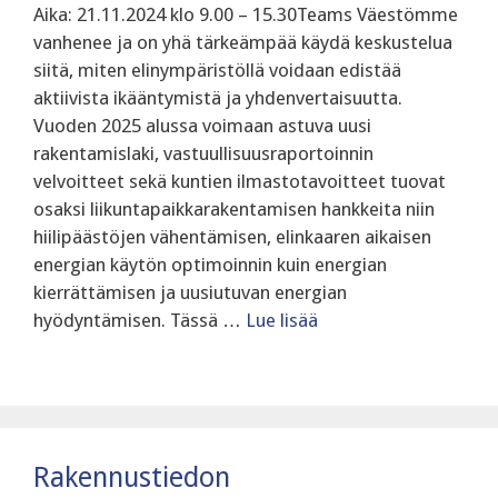
Aika: 21.11.2024 klo 9.00 – 15.30Teams Väestömme
vanhenee ja on yhä tärkeämpää käydä keskustelua
siitä, miten elinympäristöllä voidaan edistää
aktiivista ikääntymistä ja yhdenvertaisuutta.
Vuoden 2025 alussa voimaan astuva uusi
rakentamislaki, vastuullisuusraportoinnin
velvoitteet sekä kuntien ilmastotavoitteet tuovat
osaksi liikuntapaikkarakentamisen hankkeita niin
hiilipäästöjen vähentämisen, elinkaaren aikaisen
energian käytön optimoinnin kuin energian
kierrättämisen ja uusiutuvan energian
hyödyntämisen. Tässä …
Lue lisää
Rakennustiedon