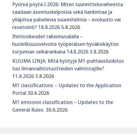
Pyöreä pöytä I 2026: Miten suunnitteluvaiheesta
saadaan asennuskelpoisia sekä hankintaa ja
ylläpitoa palvelevia suunnitelmia – evoluutio vai
resetointi? 18.8.2026
5.8.2026
Ihmisoikeudet rakennusalalla –
huolellisuusvelvoite työperäisen hyväksikäytön
torjunnan selkärankana 14.8.2026
3.8.2026
KUUMA LINJA: Mitä hyötyjä M1-puhtausluokitus
tuo ilmanvaihtotuotteiden valmistajille?
11.8.2026
3.8.2026
M1 classifications – Updates to the Application
Portal
30.6.2026
M1 emission classification – Updates to the
General Rules
30.6.2026