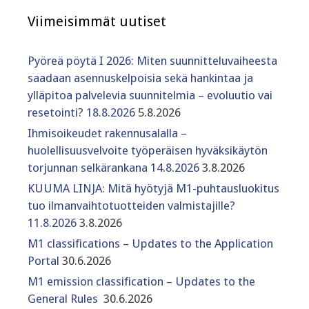
Viimeisimmät uutiset
Pyöreä pöytä I 2026: Miten suunnitteluvaiheesta
saadaan asennuskelpoisia sekä hankintaa ja
ylläpitoa palvelevia suunnitelmia – evoluutio vai
resetointi? 18.8.2026
5.8.2026
Ihmisoikeudet rakennusalalla –
huolellisuusvelvoite työperäisen hyväksikäytön
torjunnan selkärankana 14.8.2026
3.8.2026
KUUMA LINJA: Mitä hyötyjä M1-puhtausluokitus
tuo ilmanvaihtotuotteiden valmistajille?
11.8.2026
3.8.2026
M1 classifications – Updates to the Application
Portal
30.6.2026
M1 emission classification – Updates to the
General Rules
30.6.2026