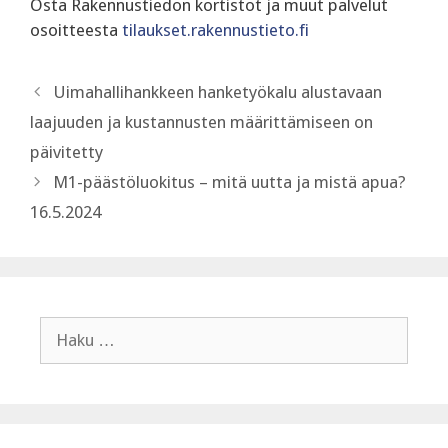
Osta Rakennustiedon kortistot ja muut palvelut
osoitteesta
tilaukset.rakennustieto.fi
Uimahallihankkeen hanketyökalu alustavaan
laajuuden ja kustannusten määrittämiseen on
päivitetty
M1-päästöluokitus – mitä uutta ja mistä apua?
16.5.2024
Haku: