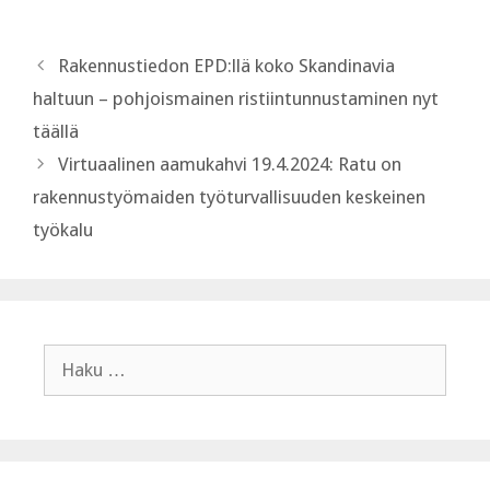
Rakennustiedon EPD:llä koko Skandinavia
haltuun – pohjoismainen ristiintunnustaminen nyt
täällä
Virtuaalinen aamukahvi 19.4.2024: Ratu on
rakennustyömaiden työturvallisuuden keskeinen
työkalu
Haku: