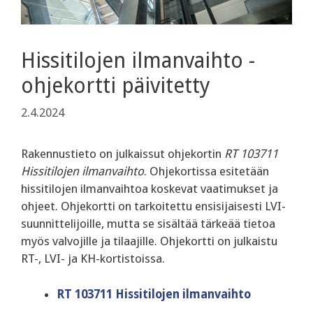
Hissitilojen ilmanvaihto -
ohjekortti päivitetty
2.4.2024
Rakennustieto on julkaissut ohjekortin
RT 103711
Hissitilojen ilmanvaihto
. Ohjekortissa esitetään
hissitilojen ilmanvaihtoa koskevat vaatimukset ja
ohjeet. Ohjekortti on tarkoitettu ensisijaisesti LVI-
suunnittelijoille, mutta se sisältää tärkeää tietoa
myös valvojille ja tilaajille. Ohjekortti on julkaistu
RT-, LVI- ja KH-kortistoissa.
RT 103711 Hissitilojen ilmanvaihto