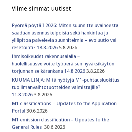
Viimeisimmät uutiset
Pyöreä pöytä I 2026: Miten suunnitteluvaiheesta
saadaan asennuskelpoisia sekä hankintaa ja
ylläpitoa palvelevia suunnitelmia – evoluutio vai
resetointi? 18.8.2026
5.8.2026
Ihmisoikeudet rakennusalalla –
huolellisuusvelvoite työperäisen hyväksikäytön
torjunnan selkärankana 14.8.2026
3.8.2026
KUUMA LINJA: Mitä hyötyjä M1-puhtausluokitus
tuo ilmanvaihtotuotteiden valmistajille?
11.8.2026
3.8.2026
M1 classifications – Updates to the Application
Portal
30.6.2026
M1 emission classification – Updates to the
General Rules
30.6.2026