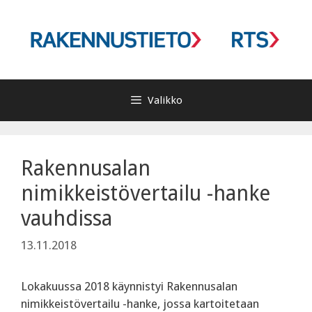
Siirry
sisältöön
Valikko
Rakennusalan
nimikkeistövertailu -hanke
vauhdissa
13.11.2018
Lokakuussa 2018 käynnistyi Rakennusalan
nimikkeistövertailu -hanke, jossa kartoitetaan