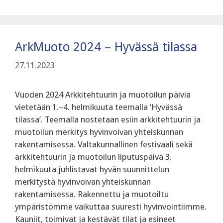
ArkMuoto 2024 – Hyvässä tilassa
27.11.2023
Vuoden 2024 Arkkitehtuurin ja muotoilun päiviä
vietetään 1.–4. helmikuuta teemalla ‘Hyvässä
tilassa’. Teemalla nostetaan esiin arkkitehtuurin ja
muotoilun merkitys hyvinvoivan yhteiskunnan
rakentamisessa. Valtakunnallinen festivaali sekä
arkkitehtuurin ja muotoilun liputuspäivä 3.
helmikuuta juhlistavat hyvän suunnittelun
merkitystä hyvinvoivan yhteiskunnan
rakentamisessa. Rakennettu ja muotoiltu
ympäristömme vaikuttaa suuresti hyvinvointiimme.
Kauniit, toimivat ja kestävät tilat ja esineet