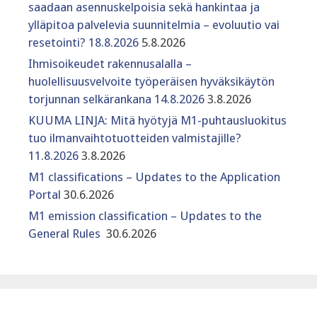
saadaan asennuskelpoisia sekä hankintaa ja
ylläpitoa palvelevia suunnitelmia – evoluutio vai
resetointi? 18.8.2026
5.8.2026
Ihmisoikeudet rakennusalalla –
huolellisuusvelvoite työperäisen hyväksikäytön
torjunnan selkärankana 14.8.2026
3.8.2026
KUUMA LINJA: Mitä hyötyjä M1-puhtausluokitus
tuo ilmanvaihtotuotteiden valmistajille?
11.8.2026
3.8.2026
M1 classifications – Updates to the Application
Portal
30.6.2026
M1 emission classification – Updates to the
General Rules
30.6.2026