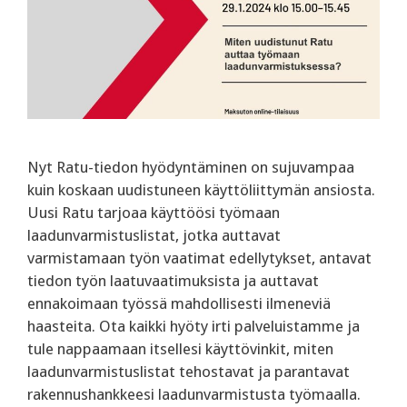
Nyt Ratu-tiedon hyödyntäminen on sujuvampaa
kuin koskaan uudistuneen käyttöliittymän ansiosta.
Uusi Ratu tarjoaa käyttöösi työmaan
laadunvarmistuslistat, jotka auttavat
varmistamaan työn vaatimat edellytykset, antavat
tiedon työn laatuvaatimuksista ja auttavat
ennakoimaan työssä mahdollisesti ilmeneviä
haasteita. ‍Ota kaikki hyöty irti palveluistamme ja
tule nappaamaan itsellesi käyttövinkit, miten
laadunvarmistuslistat tehostavat ja parantavat
rakennushankkeesi laadunvarmistusta työmaalla.