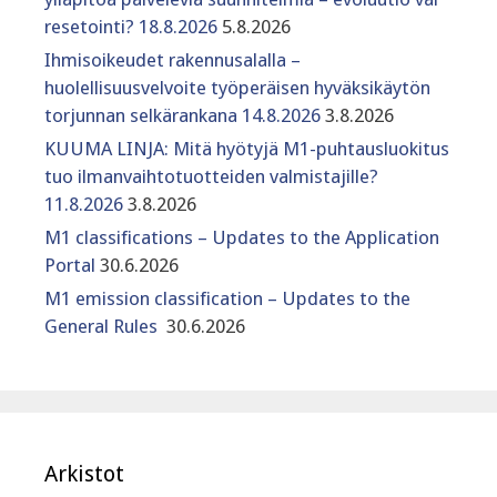
resetointi? 18.8.2026
5.8.2026
Ihmisoikeudet rakennusalalla –
huolellisuusvelvoite työperäisen hyväksikäytön
torjunnan selkärankana 14.8.2026
3.8.2026
KUUMA LINJA: Mitä hyötyjä M1-puhtausluokitus
tuo ilmanvaihtotuotteiden valmistajille?
11.8.2026
3.8.2026
M1 classifications – Updates to the Application
Portal
30.6.2026
M1 emission classification – Updates to the
General Rules
30.6.2026
Arkistot