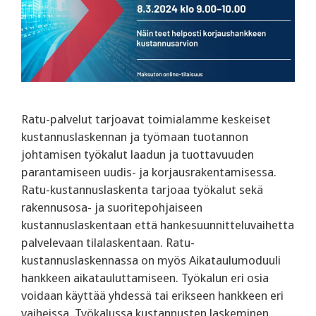
Ratu-palvelut tarjoavat toimialamme keskeiset
kustannuslaskennan ja työmaan tuotannon
johtamisen työkalut laadun ja tuottavuuden
parantamiseen uudis- ja korjausrakentamisessa.
Ratu-kustannuslaskenta tarjoaa työkalut sekä
rakennusosa- ja suoritepohjaiseen
kustannuslaskentaan että hankesuunnitteluvaihetta
palvelevaan tilalaskentaan. Ratu-
kustannuslaskennassa on myös Aikataulumoduuli
hankkeen aikatauluttamiseen. Työkalun eri osia
voidaan käyttää yhdessä tai erikseen hankkeen eri
vaiheissa. Työkalussa kustannusten laskeminen