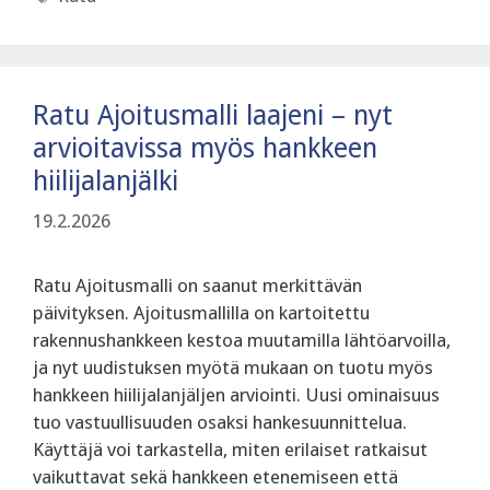
Ratu Ajoitusmalli laajeni – nyt
arvioitavissa myös hankkeen
hiilijalanjälki
19.2.2026
Ratu Ajoitusmalli on saanut merkittävän
päivityksen. Ajoitusmallilla on kartoitettu
rakennushankkeen kestoa muutamilla lähtöarvoilla,
ja nyt uudistuksen myötä mukaan on tuotu myös
hankkeen hiilijalanjäljen arviointi. Uusi ominaisuus
tuo vastuullisuuden osaksi hankesuunnittelua.
Käyttäjä voi tarkastella, miten erilaiset ratkaisut
vaikuttavat sekä hankkeen etenemiseen että