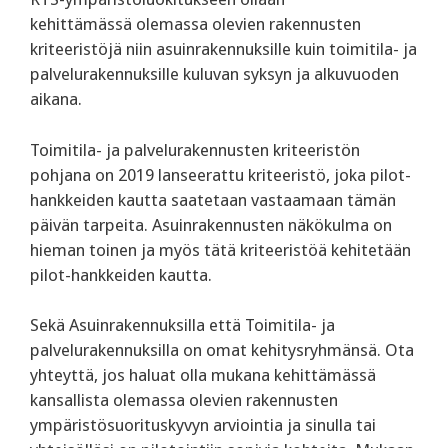
kehittämässä olemassa olevien rakennusten
kriteeristöjä niin asuinrakennuksille kuin toimitila- ja
palvelurakennuksille kuluvan syksyn ja alkuvuoden
aikana.
Toimitila- ja palvelurakennusten kriteeristön
pohjana on 2019 lanseerattu kriteeristö, joka pilot-
hankkeiden kautta saatetaan vastaamaan tämän
päivän tarpeita. Asuinrakennusten näkökulma on
hieman toinen ja myös tätä kriteeristöä kehitetään
pilot-hankkeiden kautta.
Sekä Asuinrakennuksilla että Toimitila- ja
palvelurakennuksilla on omat kehitysryhmänsä. Ota
yhteyttä, jos haluat olla mukana kehittämässä
kansallista olemassa olevien rakennusten
ympäristösuorituskyvyn arviointia ja sinulla tai