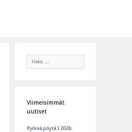
Haku:
Viimeisimmät
uutiset
Pyöreä pöytä I 2026: