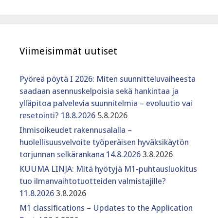
Viimeisimmät uutiset
Pyöreä pöytä I 2026: Miten suunnitteluvaiheesta
saadaan asennuskelpoisia sekä hankintaa ja
ylläpitoa palvelevia suunnitelmia – evoluutio vai
resetointi? 18.8.2026
5.8.2026
Ihmisoikeudet rakennusalalla –
huolellisuusvelvoite työperäisen hyväksikäytön
torjunnan selkärankana 14.8.2026
3.8.2026
KUUMA LINJA: Mitä hyötyjä M1-puhtausluokitus
tuo ilmanvaihtotuotteiden valmistajille?
11.8.2026
3.8.2026
M1 classifications – Updates to the Application