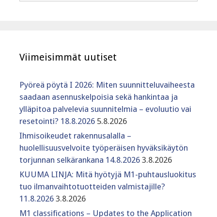
Viimeisimmät uutiset
Pyöreä pöytä I 2026: Miten suunnitteluvaiheesta
saadaan asennuskelpoisia sekä hankintaa ja
ylläpitoa palvelevia suunnitelmia – evoluutio vai
resetointi? 18.8.2026
5.8.2026
Ihmisoikeudet rakennusalalla –
huolellisuusvelvoite työperäisen hyväksikäytön
torjunnan selkärankana 14.8.2026
3.8.2026
KUUMA LINJA: Mitä hyötyjä M1-puhtausluokitus
tuo ilmanvaihtotuotteiden valmistajille?
11.8.2026
3.8.2026
M1 classifications – Updates to the Application