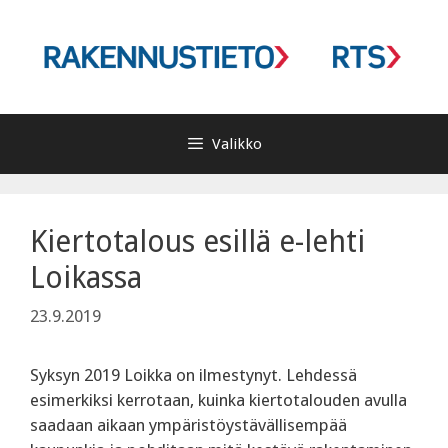
Siirry
sisältöön
Valikko
Kiertotalous esillä e-lehti
Loikassa
23.9.2019
Syksyn 2019 Loikka on ilmestynyt. Lehdessä
esimerkiksi kerrotaan, kuinka kiertotalouden avulla
saadaan aikaan ympäristöystävällisempää