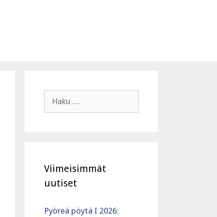
Haku:
Viimeisimmät
uutiset
Pyöreä pöytä I 2026: