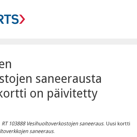
ten
stojen saneerausta
ortti on päivitetty
n
RT 103888 Vesihuoltoverkostojen saneeraus
. Uusi kortti
ltoverkkojen saneeraus
.