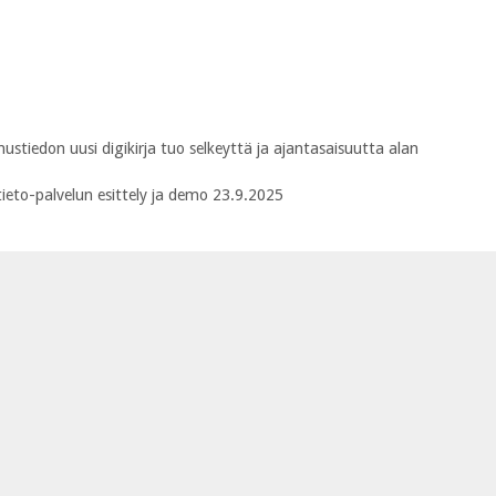
tiedon uusi digikirja tuo selkeyttä ja ajantasaisuutta alan
ieto-palvelun esittely‍ ja demo 23.9.2025