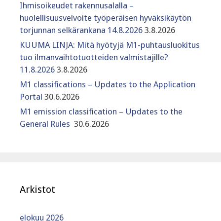
Ihmisoikeudet rakennusalalla –
huolellisuusvelvoite työperäisen hyväksikäytön
torjunnan selkärankana 14.8.2026
3.8.2026
KUUMA LINJA: Mitä hyötyjä M1-puhtausluokitus
tuo ilmanvaihtotuotteiden valmistajille?
11.8.2026
3.8.2026
M1 classifications – Updates to the Application
Portal
30.6.2026
M1 emission classification – Updates to the
General Rules
30.6.2026
Arkistot
elokuu 2026