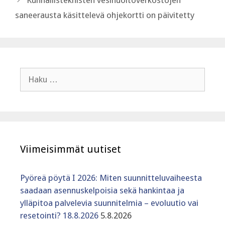
Kunnallisteknisten vesihuoltoverkostojen
saneerausta käsittelevä ohjekortti on päivitetty
Haku:
Viimeisimmät uutiset
Pyöreä pöytä I 2026: Miten suunnitteluvaiheesta
saadaan asennuskelpoisia sekä hankintaa ja
ylläpitoa palvelevia suunnitelmia – evoluutio vai
resetointi? 18.8.2026
5.8.2026