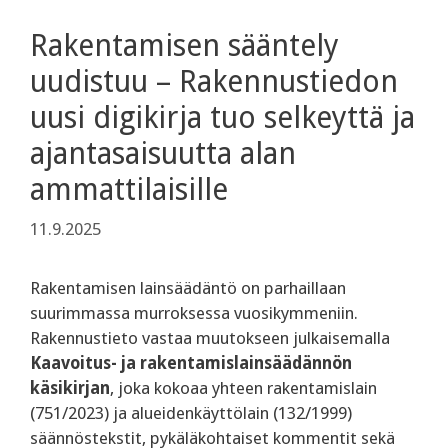
Rakentamisen sääntely
uudistuu – Rakennustiedon
uusi digikirja tuo selkeyttä ja
ajantasaisuutta alan
ammattilaisille
11.9.2025
Rakentamisen lainsäädäntö on parhaillaan
suurimmassa murroksessa vuosikymmeniin.
Rakennustieto vastaa muutokseen julkaisemalla
Kaavoitus- ja rakentamislainsäädännön
käsikirjan
, joka kokoaa yhteen rakentamislain
(751/2023) ja alueidenkäyttölain (132/1999)
säännöstekstit, pykäläkohtaiset kommentit sekä