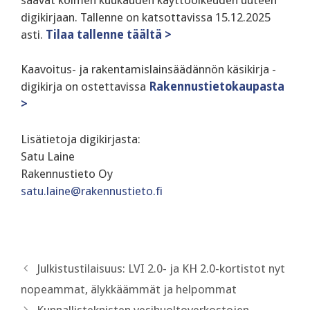
digikirjaan. Tallenne on katsottavissa 15.12.2025
asti.
Tilaa tallenne täältä >
Kaavoitus- ja rakentamislainsäädännön käsikirja -
digikirja on ostettavissa
Rakennustietokaupasta
>
Lisätietoja digikirjasta:
Satu Laine
Rakennustieto Oy
satu.laine@rakennustieto.fi
Julkistustilaisuus: LVI 2.0- ja KH 2.0-kortistot nyt
nopeammat, älykkäämmät ja helpommat