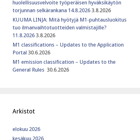
huolellisuusvelvoite työperäisen hyväksikäytön
torjunnan selkärankana 14.8.2026
3.8.2026
KUUMA LINJA: Mitä hyötyjä M1-puhtausluokitus
tuo ilmanvaihtotuotteiden valmistajille?
11.8.2026
3.8.2026
M1 classifications – Updates to the Application
Portal
30.6.2026
M1 emission classification – Updates to the
General Rules
30.6.2026
Arkistot
elokuu 2026
kesäkuu 2026