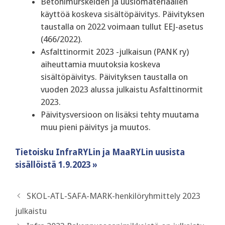
Betonimurskeiden ja uusiomateriaalien
käyttöä koskeva sisältöpäivitys. Päivityksen
taustalla on 2022 voimaan tullut EEJ-asetus
(466/2022).
Asfalttinormit 2023 -julkaisun (PANK ry)
aiheuttamia muutoksia koskeva
sisältöpäivitys. Päivityksen taustalla on
vuoden 2023 alussa julkaistu Asfalttinormit
2023.
Päivitysversioon on lisäksi tehty muutama
muu pieni päivitys ja muutos.
Tietoisku InfraRYLin ja MaaRYLin uusista
sisällöistä 1.9.2023 »
SKOL-ATL-SAFA-MARK-henkilöryhmittely 2023
julkaistu