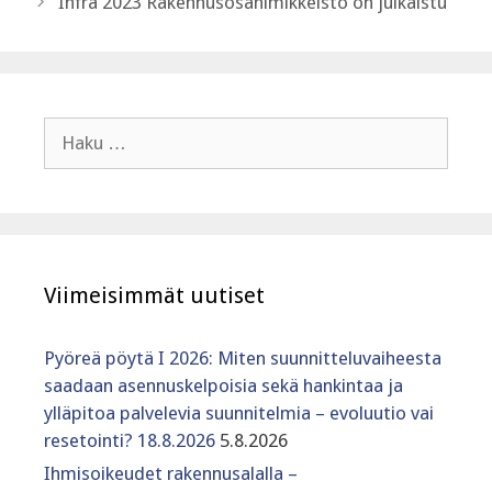
Infra 2023 Rakennusosanimikkeistö on julkaistu
Haku:
Viimeisimmät uutiset
Pyöreä pöytä I 2026: Miten suunnitteluvaiheesta
saadaan asennuskelpoisia sekä hankintaa ja
ylläpitoa palvelevia suunnitelmia – evoluutio vai
resetointi? 18.8.2026
5.8.2026
Ihmisoikeudet rakennusalalla –