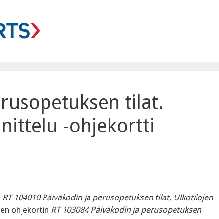
rusopetuksen tilat.
nittelu -ohjekortti
n
RT 104010 Päiväkodin ja perusopetuksen tilat. Ulkotilojen
sen ohjekortin
RT 103084 Päiväkodin ja perusopetuksen