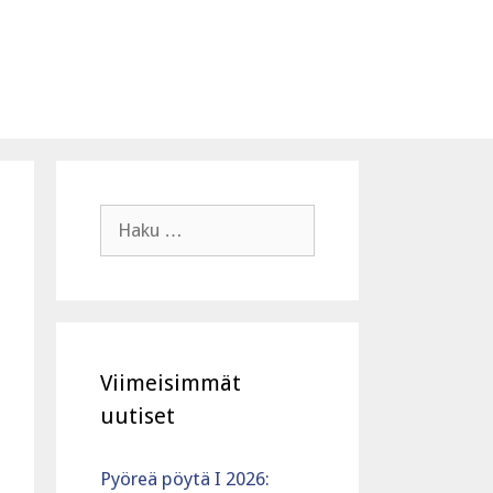
Haku:
Viimeisimmät
uutiset
Pyöreä pöytä I 2026: