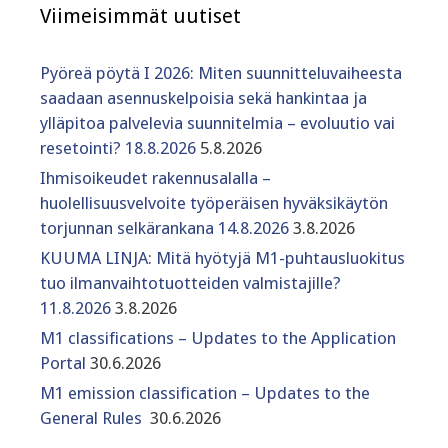
Viimeisimmät uutiset
Pyöreä pöytä I 2026: Miten suunnitteluvaiheesta
saadaan asennuskelpoisia sekä hankintaa ja
ylläpitoa palvelevia suunnitelmia – evoluutio vai
resetointi? 18.8.2026
5.8.2026
Ihmisoikeudet rakennusalalla –
huolellisuusvelvoite työperäisen hyväksikäytön
torjunnan selkärankana 14.8.2026
3.8.2026
KUUMA LINJA: Mitä hyötyjä M1-puhtausluokitus
tuo ilmanvaihtotuotteiden valmistajille?
11.8.2026
3.8.2026
M1 classifications – Updates to the Application
Portal
30.6.2026
M1 emission classification – Updates to the
General Rules
30.6.2026