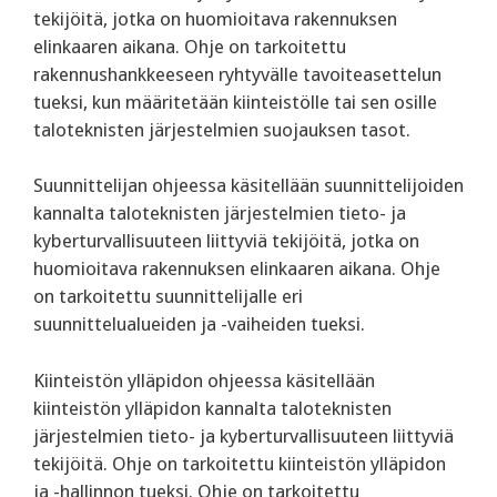
tekijöitä, jotka on huomioitava rakennuksen
elinkaaren aikana. Ohje on tarkoitettu
rakennushankkeeseen ryhtyvälle tavoiteasettelun
tueksi, kun määritetään kiinteistölle tai sen osille
taloteknisten järjestelmien suojauksen tasot.
Suunnittelijan ohjeessa käsitellään suunnittelijoiden
kannalta taloteknisten järjestelmien tieto- ja
kyberturvallisuuteen liittyviä tekijöitä, jotka on
huomioitava rakennuksen elinkaaren aikana. Ohje
on tarkoitettu suunnittelijalle eri
suunnittelualueiden ja -vaiheiden tueksi.
Kiinteistön ylläpidon ohjeessa käsitellään
kiinteistön ylläpidon kannalta taloteknisten
järjestelmien tieto- ja kyberturvallisuuteen liittyviä
tekijöitä. Ohje on tarkoitettu kiinteistön ylläpidon
ja -hallinnon tueksi. Ohje on tarkoitettu