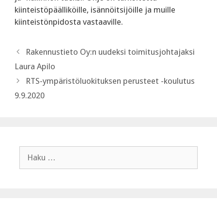
kiinteistöpäälliköille, isännöitsijöille ja muille
kiinteistönpidosta vastaaville.
Rakennustieto Oy:n uudeksi toimitusjohtajaksi
Laura Apilo
RTS-ympäristöluokituksen perusteet -koulutus
9.9.2020
Haku: