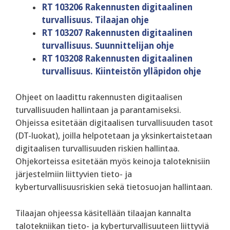
RT 103206 Rakennusten digitaalinen
turvallisuus. Tilaajan ohje
RT 103207 Rakennusten digitaalinen
turvallisuus. Suunnittelijan ohje
RT 103208 Rakennusten digitaalinen
turvallisuus. Kiinteistön ylläpidon ohje
Ohjeet on laadittu rakennusten digitaalisen
turvallisuuden hallintaan ja parantamiseksi.
Ohjeissa esitetään digitaalisen turvallisuuden tasot
(DT-luokat), joilla helpotetaan ja yksinkertaistetaan
digitaalisen turvallisuuden riskien hallintaa.
Ohjekorteissa esitetään myös keinoja taloteknisiin
järjestelmiin liittyvien tieto- ja
kyberturvallisuusriskien sekä tietosuojan hallintaan.
Tilaajan ohjeessa käsitellään tilaajan kannalta
talotekniikan tieto- ja kyberturvallisuuteen liittyviä