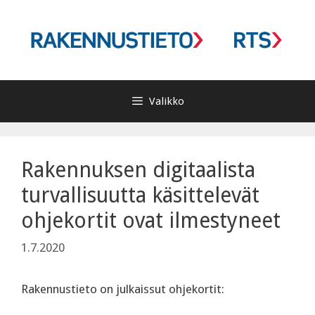
Siirry
sisältöön
Valikko
Rakennuksen digitaalista
turvallisuutta käsittelevät
ohjekortit ovat ilmestyneet
1.7.2020
Rakennustieto on julkaissut ohjekortit: