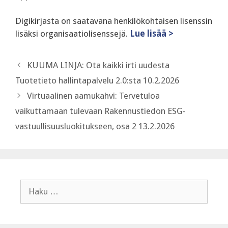
Digikirjasta on saatavana henkilökohtaisen lisenssin
lisäksi organisaatiolisenssejä.
Lue lisää >
KUUMA LINJA: Ota kaikki irti uudesta
Tuotetieto hallintapalvelu 2.0:sta 10.2.2026
Virtuaalinen aamukahvi: Tervetuloa
vaikuttamaan tulevaan Rakennustiedon ESG-
vastuullisuusluokitukseen, osa 2 13.2.2026
Haku: