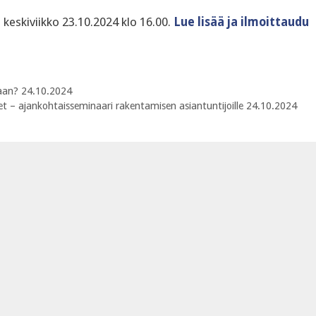
keskiviikko 23.10.2024 klo 16.00.
Lue lisää ja ilmoittaudu
taan? 24.10.2024
t – ajankohtaisseminaari rakentamisen asiantuntijoille 24.10.2024