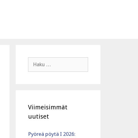
Haku:
Viimeisimmät
uutiset
Pyöreä pöytä I 2026: