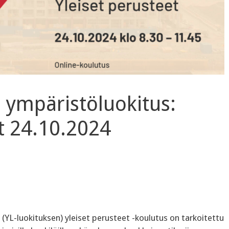
 ympäristöluokitus:
et 24.10.2024
YL-luokituksen) yleiset perusteet -koulutus on tarkoitettu