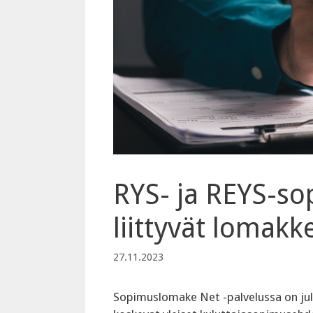
RYS- ja REYS-so
liittyvät lomakke
27.11.2023
Sopimuslomake Net -palvelussa on jul