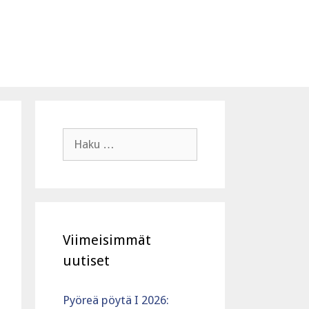
Haku:
Viimeisimmät
uutiset
Pyöreä pöytä I 2026: