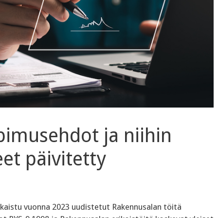
pimusehdot ja niihin
et päivitetty
kaistu vuonna 2023 uudistetut Rakennusalan töitä