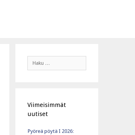
Haku:
Viimeisimmät
uutiset
Pyöreä pöytä I 2026: