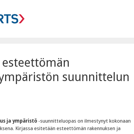
s esteettömän
ympäristön suunnittelun
us ja ympäristö
-suunnitteluopas on ilmestynyt kokonaan
ksena. Kirjassa esitetään esteettömän rakennuksen ja