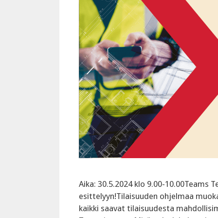
Aika: 30.5.2024 klo 9.00-10.00Teams T
esittelyyn!Tilaisuuden ohjelmaa muoka
kaikki saavat tilaisuudesta mahdollisim