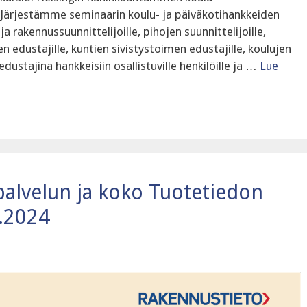
 Järjestämme seminaarin koulu- ja päiväkotihankkeiden
e ja rakennussuunnittelijoille, pihojen suunnittelijoille,
en edustajille, kuntien sivistystoimen edustajille, koulujen
 edustajina hankkeisiin osallistuville henkilöille ja …
Lue
palvelun ja koko Tuotetiedon
5.2024