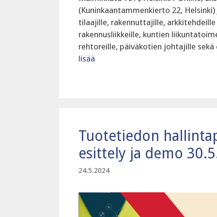
(Kuninkaantammenkierto 22, Helsinki)
tilaajille, rakennuttajille, arkkitehdeill
rakennusliikkeille, kuntien liikuntatoim
rehtoreille, päiväkotien johtajille sekä
lisää
Tuotetiedon hallinta
esittely ja demo 30.
24.5.2024