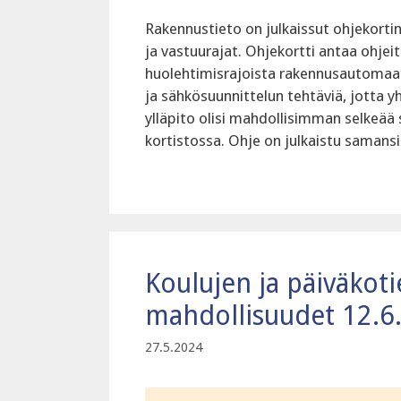
Rakennustieto on julkaissut ohjekort
ja vastuurajat. Ohjekortti antaa ohjeit
huolehtimisrajoista rakennusautomaati
ja sähkösuunnittelun tehtäviä, jotta y
ylläpito olisi mahdollisimman selkeää 
kortistossa. Ohje on julkaistu samansi
Koulujen ja päiväkoti
mahdollisuudet 12.6
27.5.2024