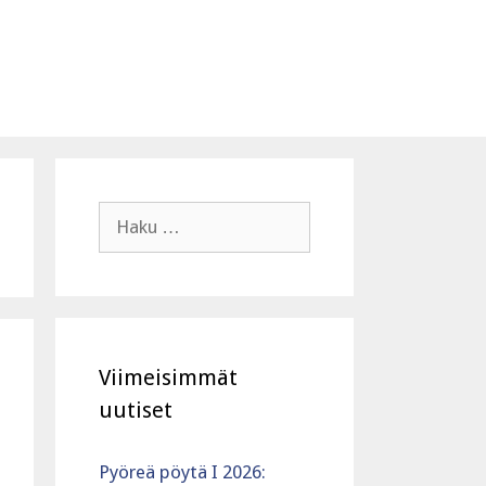
Haku:
Viimeisimmät
uutiset
Pyöreä pöytä I 2026: