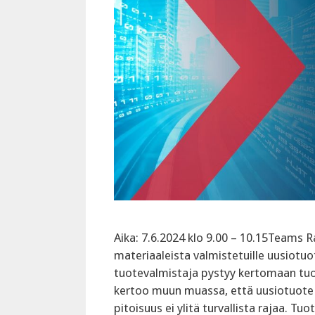
Aika: 7.6.2024 klo 9.00 – 10.15Teams R
materiaaleista valmistetuille uusiotuott
tuotevalmistaja pystyy kertomaan tuot
kertoo muun muassa, että uusiotuote ei 
pitoisuus ei ylitä turvallista rajaa. T