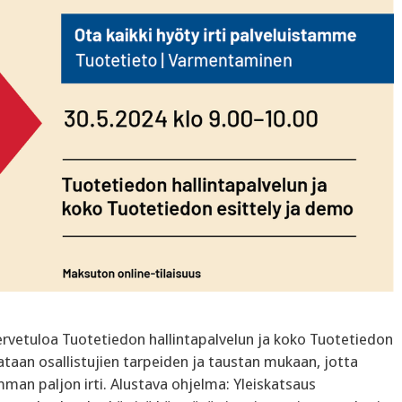
ervetuloa Tuotetiedon hallintapalvelun ja koko Tuotetiedon
taan osallistujien tarpeiden ja taustan mukaan, jotta
man paljon irti. ‍Alustava ohjelma: ‍Yleiskatsaus