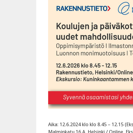
Aika: 12.6.2024 klo klo 8.45 – 12.15 (E
Malminkatu 16 A, Helsinki / Online, E