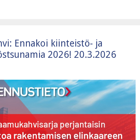
i: Ennakoi kiinteistö- ja
östsunamia 2026! 20.3.2026