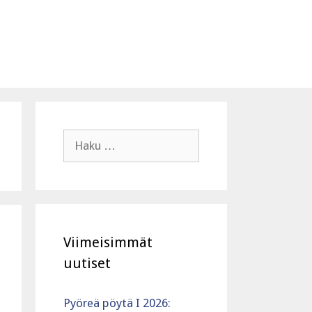
Haku:
Viimeisimmät
uutiset
Pyöreä pöytä I 2026: