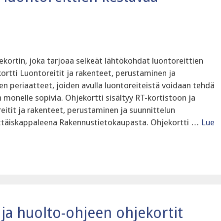
kortin, joka tarjoaa selkeät lähtökohdat luontoreittien
ortti Luontoreitit ja rakenteet, perustaminen ja
n periaatteet, joiden avulla luontoreiteistä voidaan tehdä
 monelle sopivia. Ohjekortti sisältyy RT-kortistoon ja
itit ja rakenteet, perustaminen ja suunnittelun
sittäiskappaleena Rakennustietokaupasta. Ohjekortti …
Lue
ja huolto-ohjeen ohjekortit