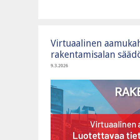
Virtuaalinen aamukahv
rakentamisalan sääd
9.3.2026