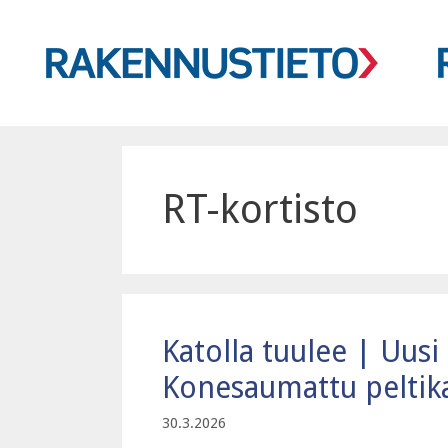
Siirry
sisältöön
RT-kortisto
Katolla tuulee | Uusi
Konesaumattu peltik
30.3.2026