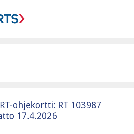
 RT-ohjekortti: RT 103987
atto 17.4.2026