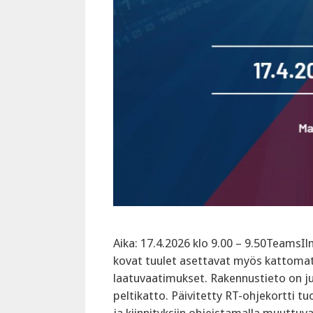
Aika: 17.4.2026 klo 9.00 – 9.50Team
kovat tuulet asettavat myös kattomat
laatuvaatimukset. ‍Rakennustieto on 
peltikatto. Päivitetty RT-ohjekortti t